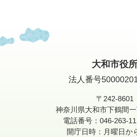
大和市役
法人番号50000201
〒242-8601
神奈川県大和市下鶴間一
電話番号：046-263-1
開庁日時：月曜日か