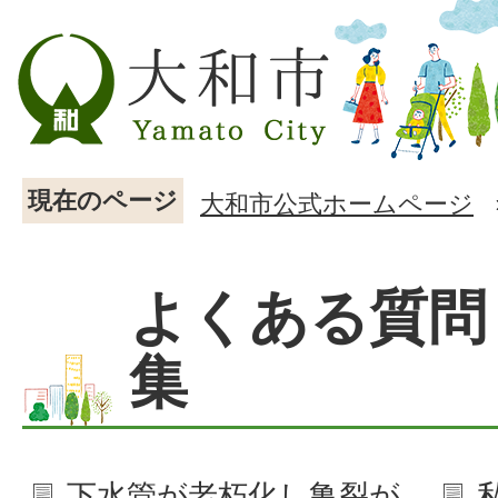
現在のページ
大和市公式ホームページ
よくある質問
集
下水管が老朽化し亀裂が