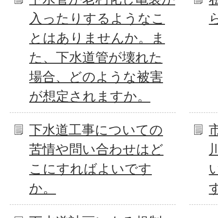
入ったりするようなこ
とはありませんか。ま
た、下水道管が壊れた
場合、どのような被害
が想定されますか。
下水道工事についての
苦情や問い合わせはど
こにすればよいです
か。