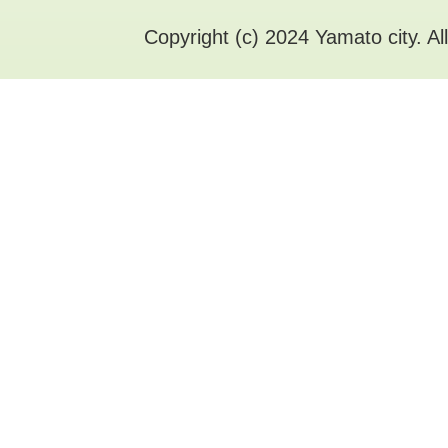
Copyright (c) 2024 Yamato city. Al