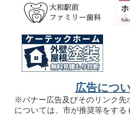
広告につ
※バナー広告及びそのリンク先
については、市が推奨等をする