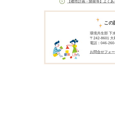
【都市計画・開発等】よくあ
この
環境共生部 下
〒242-8601 
電話：046-260-
お問合せフォー