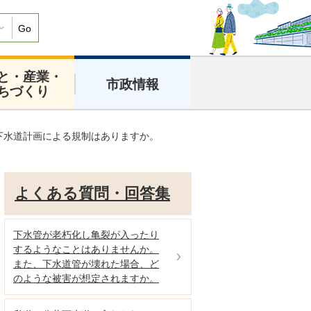
Go
と・産業・
市政情報
ちづくり
下水道計画による規制はありますか。
よくある質問・回答集
下水管が老朽化し亀裂が入ったり
するようなことはありませんか。
また、下水道管が壊れた場合、ど
のような被害が想定されますか。