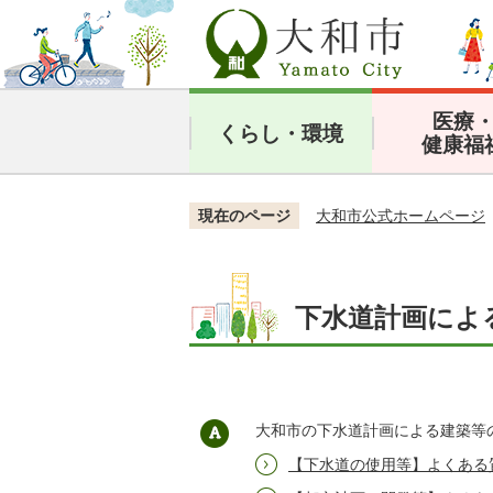
医療
くらし・環境
健康福
現在のページ
大和市公式ホームページ
下水道計画によ
大和市の下水道計画による建築等
【下水道の使用等】よくある