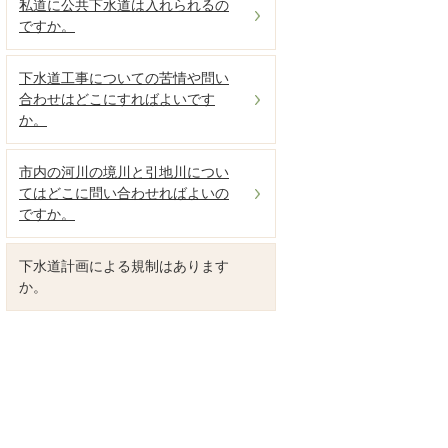
私道に公共下水道は入れられるの
ですか。
下水道工事についての苦情や問い
合わせはどこにすればよいです
か。
市内の河川の境川と引地川につい
てはどこに問い合わせればよいの
ですか。
下水道計画による規制はあります
か。