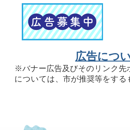
広告につ
※バナー広告及びそのリンク先
については、市が推奨等をする