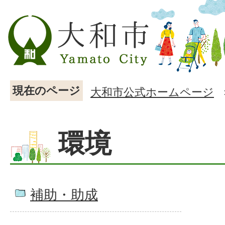
現在のページ
大和市公式ホームページ
環境
補助・助成