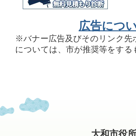
広告につ
※バナー広告及びそのリンク先
については、市が推奨等をする
大和市役