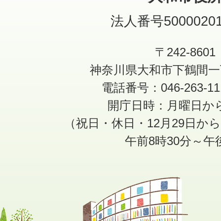
法人番号50000201
〒242-8601
神奈川県大和市下鶴間一
電話番号：046-263-1
開庁日時：月曜日か
（祝日・休日・12月29日か
午前8時30分～午