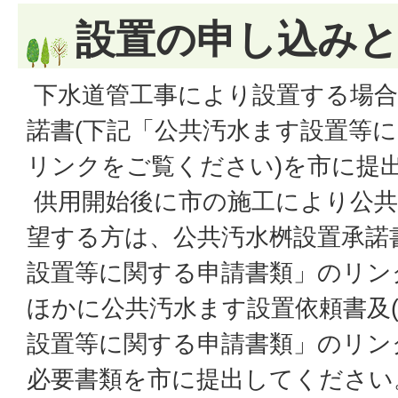
設置の申し込み
下水道管工事により設置する場合
諾書(下記「公共汚水ます設置等
リンクをご覧ください)を市に提
供用開始後に市の施工により公共
望する方は、公共汚水桝設置承諾
設置等に関する申請書類」のリン
ほかに公共汚水ます設置依頼書及
設置等に関する申請書類」のリン
必要書類を市に提出してください