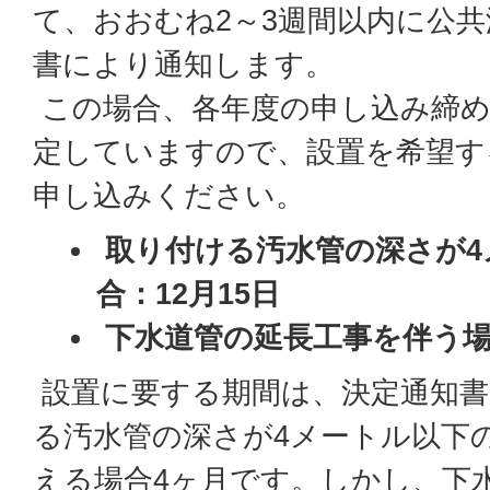
て、おおむね2～3週間以内に公
書により通知します。
この場合、各年度の申し込み締め
定していますので、設置を希望す
申し込みください。
取り付ける汚水管の深さが4
合：12月15日
下水道管の延長工事を伴う場
設置に要する期間は、決定通知書
る汚水管の深さが4メートル以下
える場合4ヶ月です。しかし、下