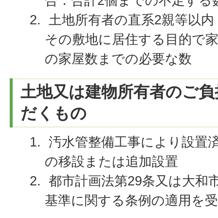
合：合計2個までの不足する
土地所有者の直系2親等以内
その敷地に居住する目的で
の家屋数までの必要な数
土地又は建物所有者のご負
だくもの
汚水管整備工事により設置
の移設または追加設置
都市計画法第29条又は大和
基準に関する条例の適用を