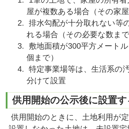
屋が複数ある場合（その家屋
排水勾配が十分取れない等
れる場合（その必要な数ま
敷地面積が300平方メート
個まで）
特定事業場等は、生活系の
分けて設置
供用開始の公示後に設置す
供用開始のときに、土地利用が定
設置しなかった土地は、未設置宅