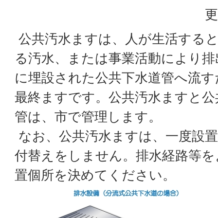
更
公共汚水ますは、人が生活する
る汚水、または事業活動により排
に埋設された公共下水道管へ流す
最終ますです。公共汚水ますと公
管は、市で管理します。
なお、公共汚水ますは、一度設置
付替えをしません。排水経路等を
置個所を決めてください。