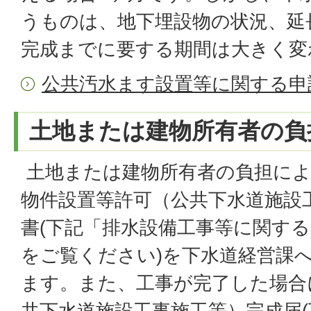
うものは、地下埋設物の状況、延
完成までに要する期間は大きく変
公共汚水ます設置等に関する申
土地または建物所有者の負
土地または建物所有者の負担によ
物件設置等許可（公共下水道施設
書(下記「排水設備工事等に関す
をご覧ください)を下水道経営課
ます。また、工事が完了した場合
共下水道施設工事施工等）完成届