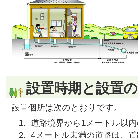
設置時期と設置の
設置個所は次のとおりです。
道路境界から1メートル以内
4メートル未満の道路は、道