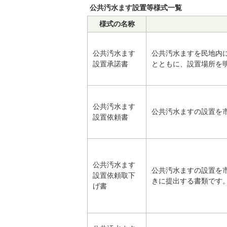
公共汚水ます設置等様式一覧
様式の名称
公共汚水ます
公共汚水ますを民地内
設置承諾書
とともに、設置場所を
公共汚水ます
公共汚水ますの設置を
設置依頼書
公共汚水ます
公共汚水ますの設置を
設置依頼取下
きに提出する書類です
げ書