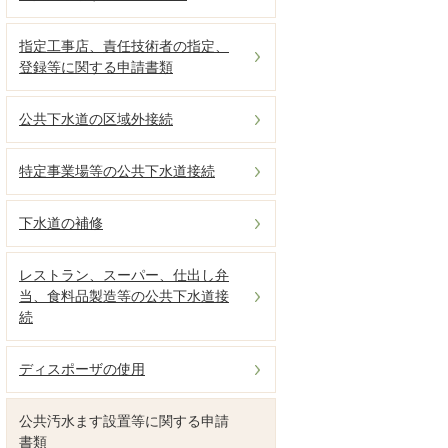
指定工事店、責任技術者の指定、
登録等に関する申請書類
公共下水道の区域外接続
特定事業場等の公共下水道接続
下水道の補修
レストラン、スーパー、仕出し弁
当、食料品製造等の公共下水道接
続
ディスポーザの使用
公共汚水ます設置等に関する申請
書類