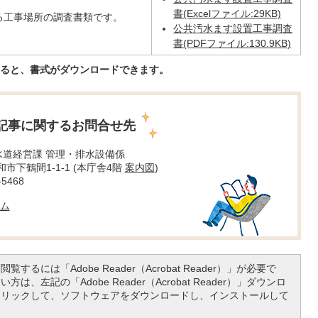
書(Excelファイル:29KB)
る工事場所の調査書類です。
公共汚水ます設置工事調査
書(PDFファイル:130.9KB)
すると、書式がダウンロードできます。
記事に関するお問合せ先
水道経営課 管理・排水設備係
大和市下鶴間1-1-1 (本庁舎4階
案内図
)
5468
ム
覧するには「Adobe Reader（Acrobat Reader）」が必要で
は、左記の「Adobe Reader（Acrobat Reader）」ダウンロ
クリックして、ソフトウェアをダウンロードし、インストールして