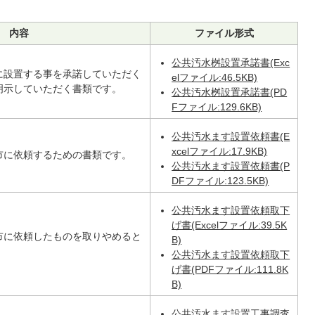
内容
ファイル形式
公共汚水桝設置承諾書(Exc
に設置する事を承諾していただく
elファイル:46.5KB)
明示していただく書類です。
公共汚水桝設置承諾書(PD
Fファイル:129.6KB)
公共汚水ます設置依頼書(E
xcelファイル:17.9KB)
市に依頼するための書類です。
公共汚水ます設置依頼書(P
DFファイル:123.5KB)
公共汚水ます設置依頼取下
げ書(Excelファイル:39.5K
市に依頼したものを取りやめると
B)
。
公共汚水ます設置依頼取下
げ書(PDFファイル:111.8K
B)
公共汚水ます設置工事調査