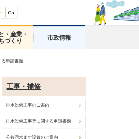
Go
と・産業・
市政情報
ちづくり
する申請書類
工事・補修
排水設備工事のご案内
排水設備工事等に関する申請書類
公共汚水ます設置のご案内