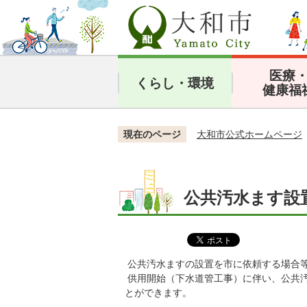
医療
くらし・環境
健康福
現在のページ
大和市公式ホームページ
公共汚水ます設
公共汚水ますの設置を市に依頼する場合
供用開始（下水道管工事）に伴い、公共
とができます。