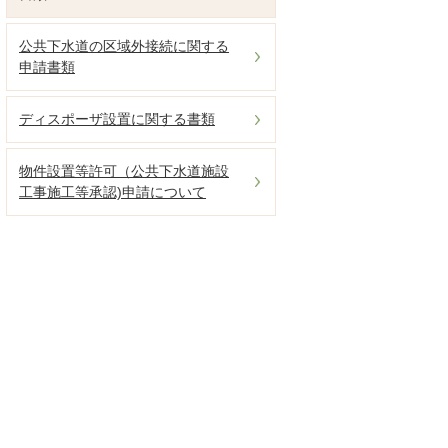
公共下水道の区域外接続に関する
申請書類
ディスポーザ設置に関する書類
物件設置等許可（公共下水道施設
工事施工等承認)申請について