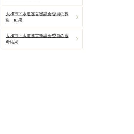
大和市下水道運営審議会委員の募
集・結果
大和市下水道運営審議会委員の選
考結果