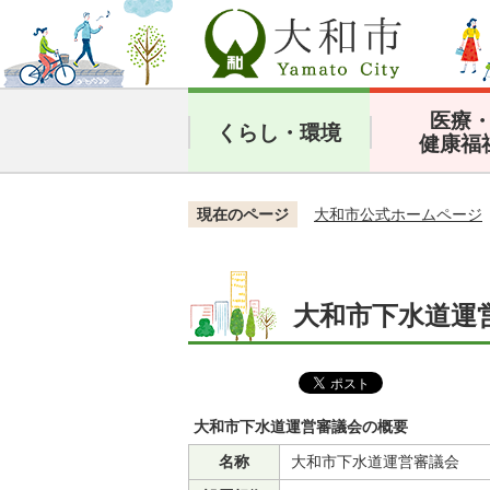
医療
くらし・環境
健康福
現在のページ
大和市公式ホームページ
大和市下水道運
大和市下水道運営審議会の概要
名称
大和市下水道運営審議会