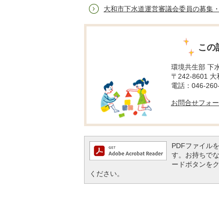
大和市下水道運営審議会委員の募集
この
環境共生部 下
〒242-8601 
電話：046-260-
お問合せフォー
PDFファイルを閲
す。お持ちでない方
ードボタンを
ください。