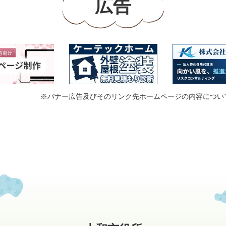
広告
※バナー広告及びそのリンク先ホームページの内容につい