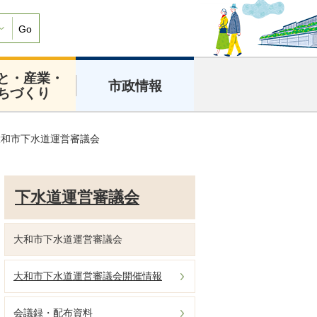
Go
と・産業・
市政情報
ちづくり
大和市下水道運営審議会
下水道運営審議会
大和市下水道運営審議会
大和市下水道運営審議会開催情報
会議録・配布資料