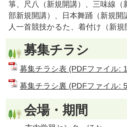
箏、尺八（新規開講）、三味線（
部新規開講）、日本舞踊（新規開
人一首競技かるた、着付け（新規
募集チラシ
募集チラシ表 (PDFファイル: 1.
募集チラシ裏 (PDFファイル: 57
会場・期間