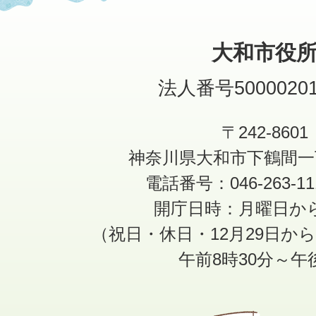
大和市役
法人番号50000201
〒242-8601
神奈川県大和市下鶴間一
電話番号：046-263-1
開庁日時：月曜日か
（祝日・休日・12月29日か
午前8時30分～午