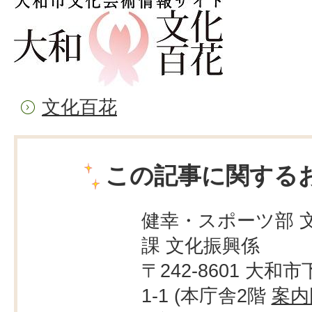
文化百花
この記事に関する
健幸・スポーツ部 
課 文化振興係
〒242-8601 大和市
1-1 (本庁舎2階
案内