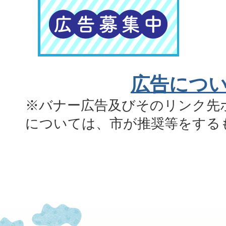
広告につ
※バナー広告及びそのリンク先
については、市が推奨等をする