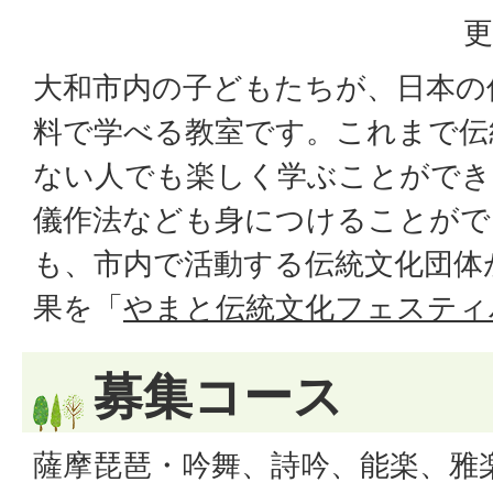
更
大和市内の子どもたちが、日本の
料で学べる教室です。これまで伝
ない人でも楽しく学ぶことができ
儀作法なども身につけることがで
も、市内で活動する伝統文化団体
果を「
やまと伝統文化フェスティ
募集コース
薩摩琵琶・吟舞、詩吟、能楽、雅