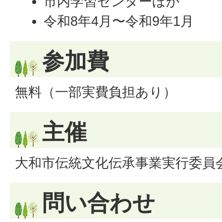
市内学習センターほか
令和8年4月〜令和9年1月
参加費
無料（一部実費負担あり）
主催
大和市伝統文化伝承事業実行委員
問い合わせ