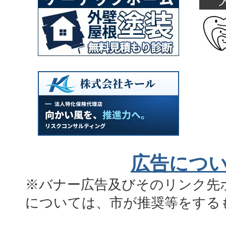
広告につ
※バナー広告及びそのリンク先
については、市が推奨等をする