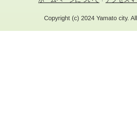
Copyright (c) 2024 Yamato city. Al