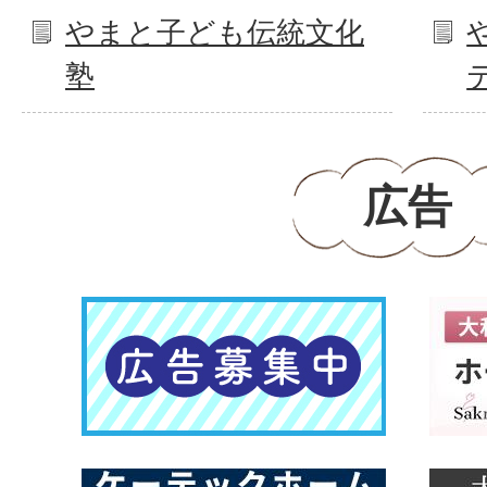
やまと子ども伝統文化
塾
広告