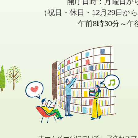
開庁日時：月曜日か
（祝日・休日・12月29日か
午前8時30分～午
ホームページについて
アクセスマ