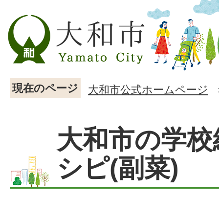
現在のページ
大和市公式ホームページ
大和市の学校
シピ(副菜)