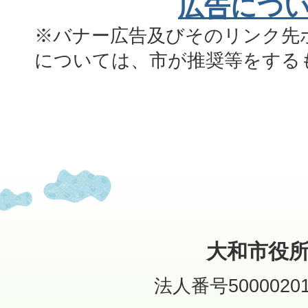
広告につ
※バナー広告及びそのリンク先
については、市が推奨等をする
大和市役
法人番号50000201