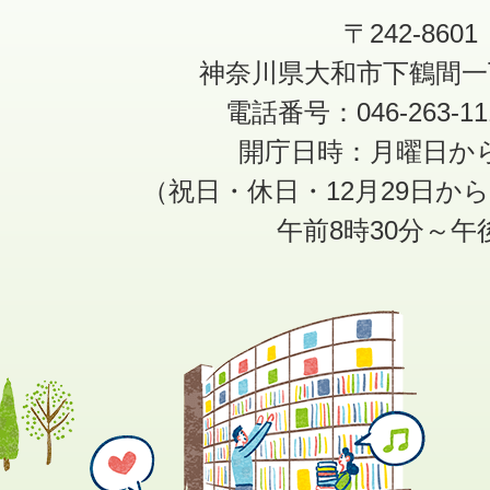
〒242-8601
神奈川県大和市下鶴間一
電話番号：046-263-1
開庁日時：月曜日か
（祝日・休日・12月29日か
午前8時30分～午