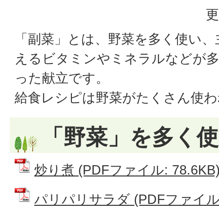
更
「副菜」とは、野菜を多く使い、
えるビタミンやミネラルなどが多
った献立です。
給食レシピは野菜がたくさん使わ
「野菜」を多く
炒り煮 (PDFファイル: 78.6KB
パリパリサラダ (PDFファイル: 1