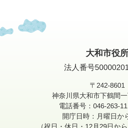
大和市役
法人番号50000201
〒242-8601
神奈川県大和市下鶴間一
電話番号：046-263-1
開庁日時：月曜日か
（祝日・休日・12月29日か