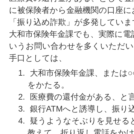
に被保険者から金融機関の口座に
「振り込め詐欺」が多発していま
大和市保険年金課でも、実際に電
いうお問い合わせを多くいただい
手口としては、
大和市保険年金課、または○
をかたる。
医療費の還付金がある、と
銀行ATMへと誘導し、振り
疑うようなそぶりを見せる
教えて、折り返し電話をか