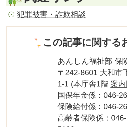
犯罪被害・詐欺相談
この記事に関する
あんしん福祉部 保
〒242-8601 大和市
1-1 (本庁舎1階
案内
国保年金係：046-260
保険給付係：046-260
高齢者保険係：046-2