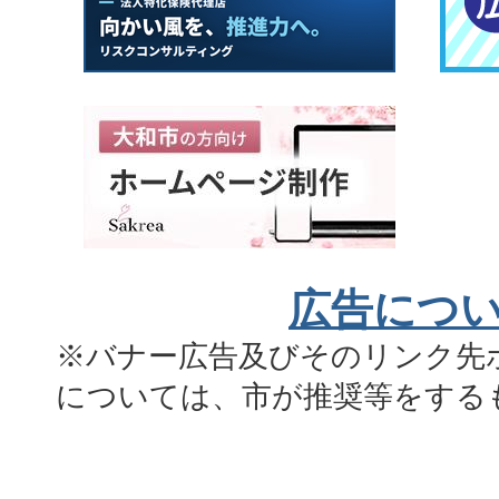
広告につ
※バナー広告及びそのリンク先
については、市が推奨等をする