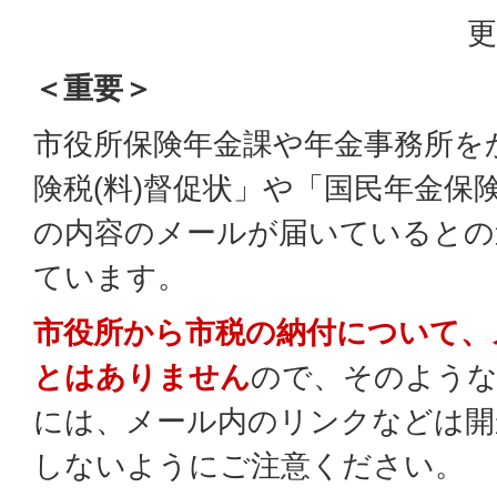
更
＜重要＞
市役所保険年金課や年金事務所を
険税(料)督促状」や「国民年金保
の内容のメールが届いているとの
ています。
市役所から市税の納付について、
とはありません
ので、そのような
には、メール内のリンクなどは開
しないようにご注意ください。