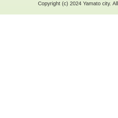
Copyright (c) 2024 Yamato city. Al