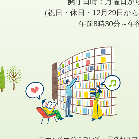
開庁日時：月曜日か
（祝日・休日・12月29日か
午前8時30分～午
ホームページについて
アクセスマ