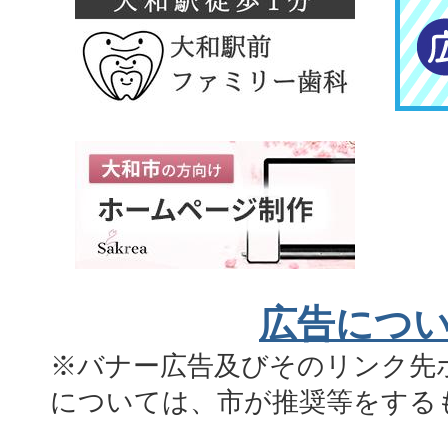
広告につ
※バナー広告及びそのリンク先
については、市が推奨等をする