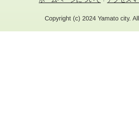
Copyright (c) 2024 Yamato city. Al