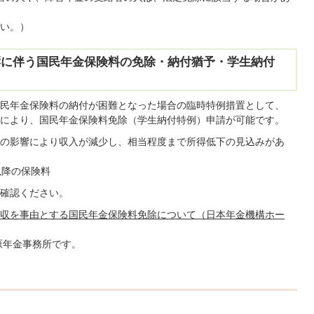
い。）
響に伴う国民年金保険料の免除・納付猶予・学生納付
民年金保険料の納付が困難となった場合の臨時特例措置として、
により、国民年金保険料免除（学生納付特例）申請が可能です。
の影響により収入が減少し、相当程度まで所得低下の見込みがあ
以降の保険料
確認ください。
収を事由とする国民年金保険料免除について（日本年金機構ホー
原年金事務所です。