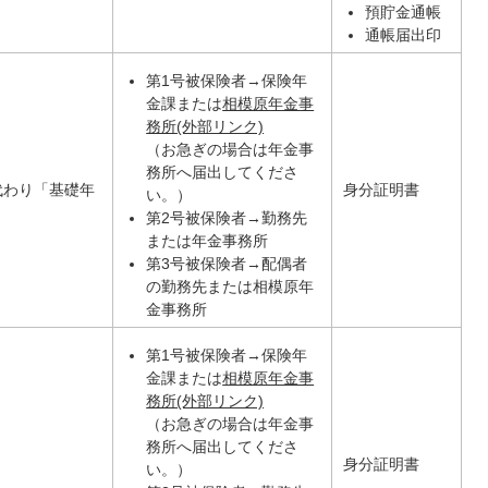
預貯金通帳
通帳届出印
第1号被保険者→保険年
金課または
相模原年金事
務所(外部リンク)
（お急ぎの場合は年金事
務所へ届出してくださ
代わり「基礎年
身分証明書
い。）
第2号被保険者→勤務先
または年金事務所
第3号被保険者→配偶者
の勤務先または相模原年
金事務所
第1号被保険者→保険年
金課または
相模原年金事
務所(外部リンク)
（お急ぎの場合は年金事
務所へ届出してくださ
身分証明書
い。）