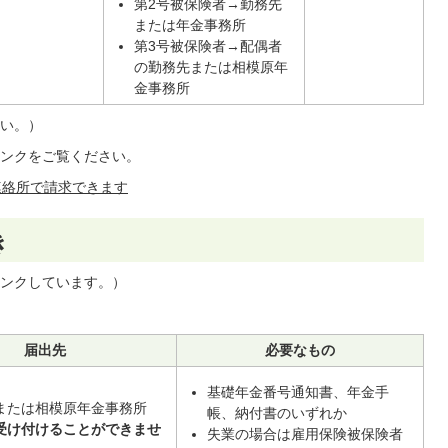
第2号被保険者→勤務先
または年金事務所
第3号被保険者→配偶者
の勤務先または相模原年
金事務所
い。）
ンクをご覧ください。
連絡所で請求できます
き
ンクしています。）
届出先
必要なもの
基礎年金番号通知書、年金手
または相模原年金事務所
帳、納付書のいずれか
受け付けることができませ
失業の場合は雇用保険被保険者