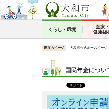
医療
くらし・環境
健康福
現在のページ
大和市公式ホームページ
国民年金につい