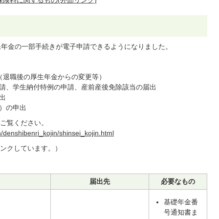
保険料に関するもの(外部リンク)
民年金の一部手続きが電子申請できるようになりました。
（退職後の厚生年金からの変更等）
請、学生納付特例の申請、産前産後免除該当の届出
出
）の申出
ご覧ください。
/denshibenri_kojin/shinsei_kojin.html
ンクしています。）
届出先
必要なもの
基礎年金番
号通知書ま