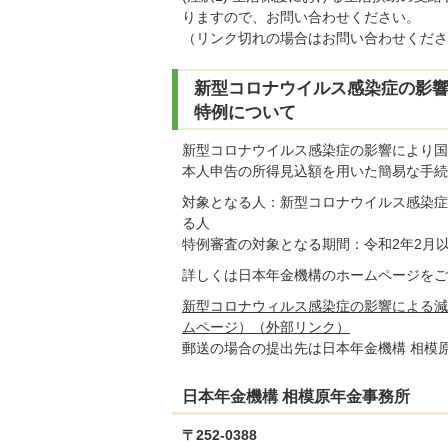
りますので、お問い合わせください。
（リンク切れの場合はお問い合わせくださ
新型コロナウイルス感染症の影
特例について
新型コロナウイルス感染症の影響により国
本人申告の所得見込額を用いた簡易な手続
対象となる人：新型コロナウイルス感染症
る人
特例審査の対象となる期間：令和2年2月
詳しくは日本年金機構のホームページをご
新型コロナウィルス感染症の影響による減
ムページ）（外部リンク）
郵送の場合の提出先は日本年金機構 相模
日本年金機構 相模原年金事務所
〒252-0388