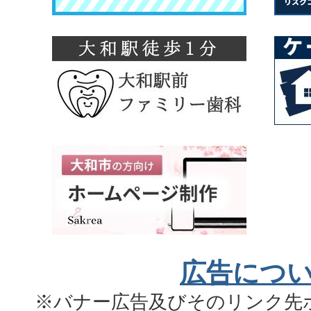
広告につ
※バナー広告及びそのリンク先