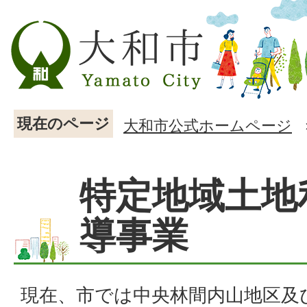
現在のページ
大和市公式ホームページ
特定地域土地
導事業
現在、市では中央林間内山地区及