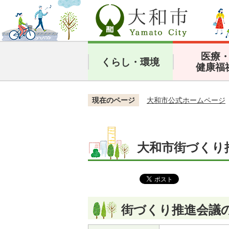
医療
くらし・環境
健康福
現在のページ
大和市公式ホームページ
大和市街づくり
街づくり推進会議