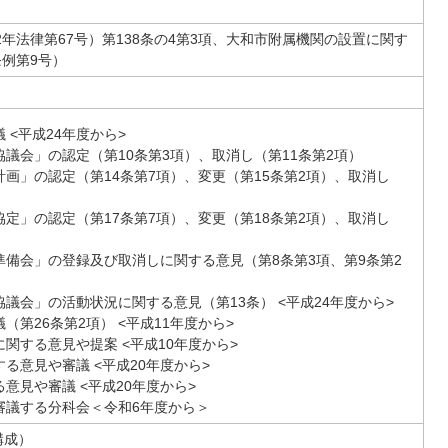
2年法律第67号）第138条の4第3項、大和市附属機関の設置に関す
条例第9号）
 <平成24年度から>
議会」の認定（第10条第3項）、取消し（第11条第2項）
画」の認定（第14条第7項）、変更（第15条第2項）、取消し
）
定」の認定（第17条第7項）、変更（第18条第2項）、取消し
）
準備会」の登録及び取消しに関する意見（第8条第3項、第9条第2
議会」の活動状況に関する意見（第13条） <平成24年度から>
（第26条第2項） <平成11年度から>
関する意見や提案 <平成10年度から>
る意見や審議 <平成20年度から>
意見や審議 <平成20年度から>
審議する分科会＜令和6年度から＞
構成）