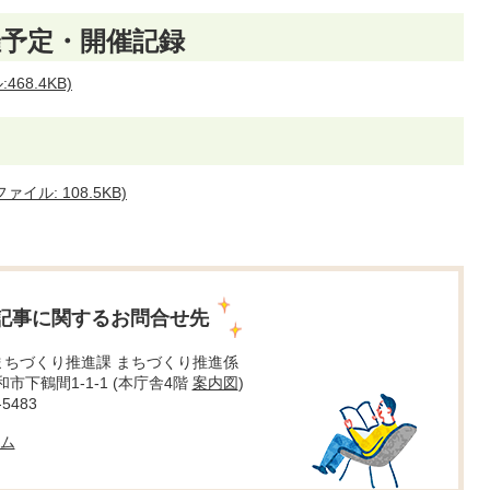
催予定・開催記録
68.4KB)
ル: 108.5KB)
記事に関するお問合せ先
まちづくり推進課 まちづくり推進係
大和市下鶴間1-1-1 (本庁舎4階
案内図
)
5483
ム