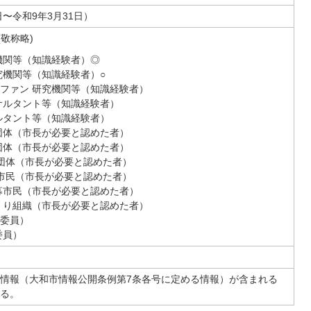
日〜令和9年3月31日）
(敬称略)
機関等（知識経験者）◎
究機関等（知識経験者）○
テファン 研究機関等（知識経験者）
ンサルタント等（知識経験者）
ルタント等（知識経験者）
係団体（市長が必要と認めた者）
係団体（市長が必要と認めた者）
係団体（市長が必要と認めた者）
募市民（市長が必要と認めた者）
公募市民（市長が必要と認めた者）
づくり組織（市長が必要と認めた者）
門委員）
委員）
情報（大和市情報公開条例第7条各号に定める情報）が含まれる
る。