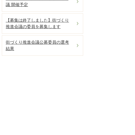
議 開催予定
【募集は終了しました】街づくり
推進会議の委員を募集します
街づくり推進会議公募委員の選考
結果