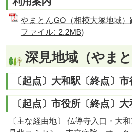
利用案内
やまとんGO（相模大塚地域）路
ファイル: 2.2MB)
深見地域（やまと
〔起点〕大和駅〔終点〕市
〔起点〕市役所〔終点〕大
〔主な経由地〕 仏導寺入口・大