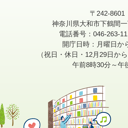
〒242-8601
神奈川県大和市下鶴間一
電話番号：046-263-1
開庁日時：月曜日か
（祝日・休日・12月29日か
午前8時30分～午