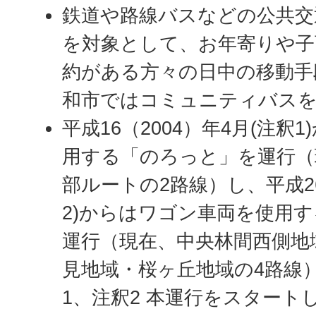
鉄道や路線バスなどの公共交
を対象として、お年寄りや子
約がある方々の日中の移動手
和市ではコミュニティバス
平成16（2004）年4月(注釈
用する「のろっと」を運行（
部ルートの2路線）し、平成26
2)からはワゴン車両を使用
運行（現在、中央林間西側地
見地域・桜ヶ丘地域の4路線
1、注釈2 本運行をスタート