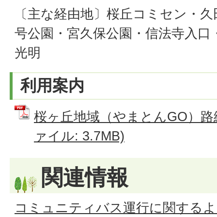
〔主な経由地〕桜丘コミセン・久
号公園・宮久保公園・信法寺入口
光明
利用案内
桜ヶ丘地域（やまとんGO）路線
ァイル: 3.7MB)
関連情報
コミュニティバス運行に関するよ