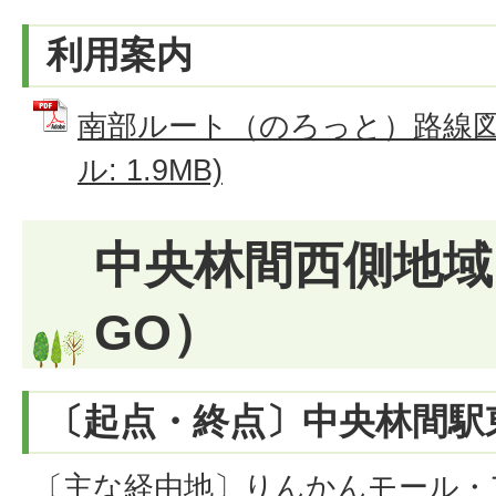
利用案内
南部ルート（のろっと）路線図・
ル: 1.9MB)
中央林間西側地域
GO）
〔起点・終点〕中央林間駅
〔主な経由地〕りんかんモール・