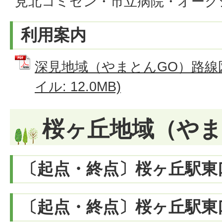
見北コミセン・市立病院・オーク
利用案内
深見地域（やまとんGO）路線図
イル: 12.0MB)
桜ヶ丘地域（やま
〔起点・終点〕桜ヶ丘駅東
〔起点・終点〕桜ヶ丘駅東