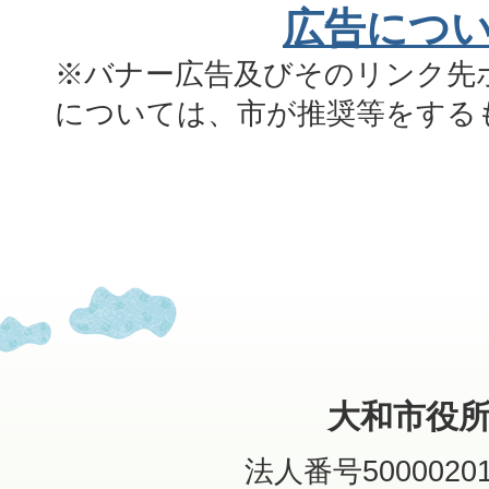
広告につ
※バナー広告及びそのリンク先
については、市が推奨等をする
大和市役
法人番号50000201