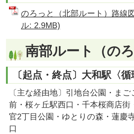
のろっと（北部ルート）路線図・
ル: 2.9MB)
南部ルート（の
〔起点・終点〕大和駅〈循
〔主な経由地〕引地台公園・まご
前・桜ヶ丘駅西口・千本桜商店街
官2丁目公園・ゆとりの森・蓮慶
口