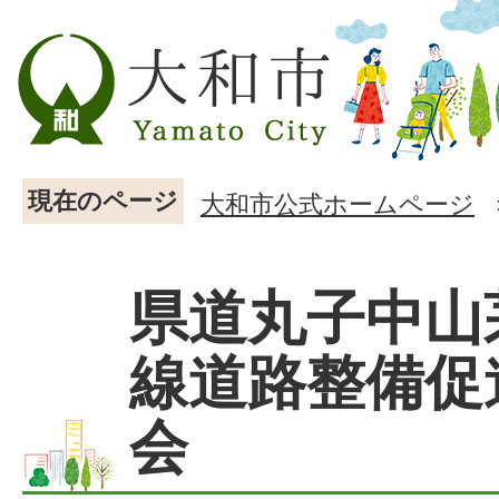
現在のページ
大和市公式ホームページ
県道丸子中山
線道路整備促
会