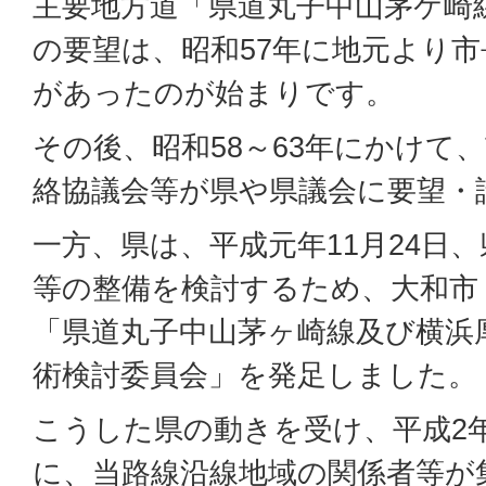
主要地方道「県道丸子中山茅ケ崎
の要望は、昭和57年に地元より
があったのが始まりです。
その後、昭和58～63年にかけて
絡協議会等が県や県議会に要望・
一方、県は、平成元年11月24日
等の整備を検討するため、大和市
「県道丸子中山茅ヶ崎線及び横浜
術検討委員会」を発足しました。
こうした県の動きを受け、平成2年
に、当路線沿線地域の関係者等が