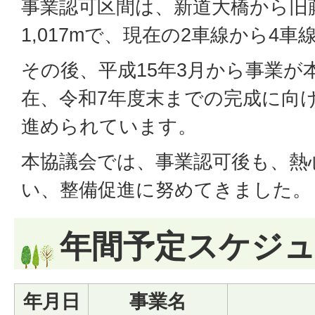
事業認可区間は、新道大橋から旧
1,017mで、現在の2車線から4
その後、平成15年3月から事業が
在、令和7年度末までの完成に向
進められています。
本協議会では、事業認可後も、熱
い、整備促進に努めてきました。
年間予定スケジ
年月日
事業名