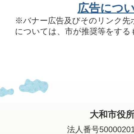
広告につ
※バナー広告及びそのリンク先
については、市が推奨等をする
大和市役
法人番号50000201