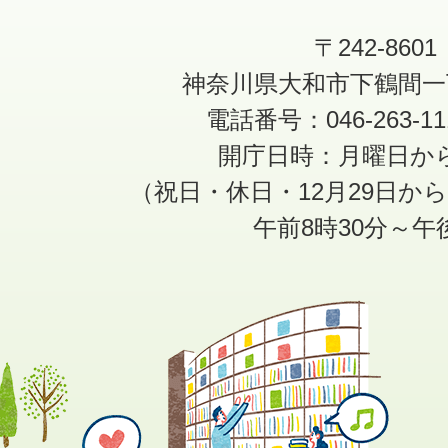
〒242-8601
神奈川県大和市下鶴間一
電話番号：046-263-1
開庁日時：月曜日か
（祝日・休日・12月29日か
午前8時30分～午