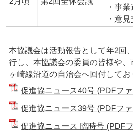
2月頃
第2回全体会議
・事業
・意見
本協議会は活動報告として年2回
行し、本協議会の委員の皆様や、
ヶ崎線沿道の自治会へ回付してお
促進協ニュース40号 (PDFファイル
促進協ニュース39号 (PDFファイル
促進協ニュース 臨時号 (PDFファイ