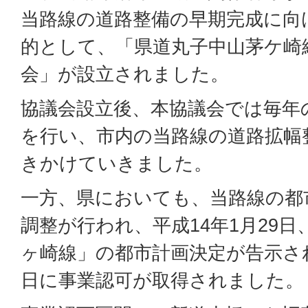
当路線の道路整備の早期完成に向
的として、「県道丸子中山茅ケ崎
会」が設立されました。
協議会設立後、本協議会では毎年
を行い、市内の当路線の道路拡幅
きかけていきました。
一方、県においても、当路線の都
調整が行われ、平成14年1月29日
ヶ崎線」の都市計画決定が告示され
日に事業認可が取得されました。