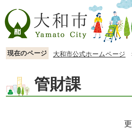
現在のページ
大和市公式ホームページ
管財課
更