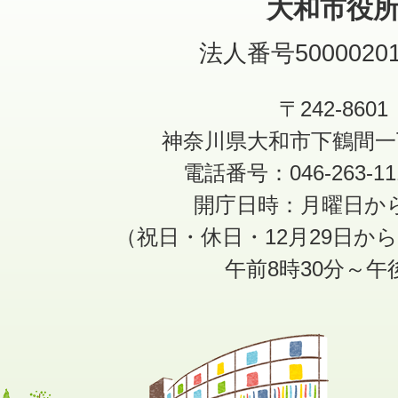
大和市役
法人番号50000201
〒242-8601
神奈川県大和市下鶴間一
電話番号：046-263-1
開庁日時：月曜日か
（祝日・休日・12月29日か
午前8時30分～午