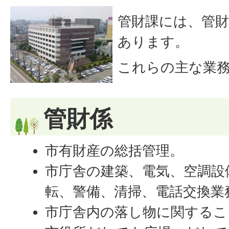
管財課には、管財
あります。
これらの主な業
管財係
市有財産の総括管理。
市庁舎の建築、電気、空調設
転、警備、清掃、電話交換業
市庁舎内の落し物に関するこ