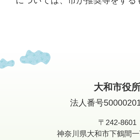
については、市が推奨等をする
大和市役
法人番号50000201
〒242-8601
神奈川県大和市下鶴間一