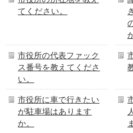
てください。
市役所の代表ファック
ス番号を教えてくださ
い。
市役所に車で行きたい
が駐車場はあります
か。