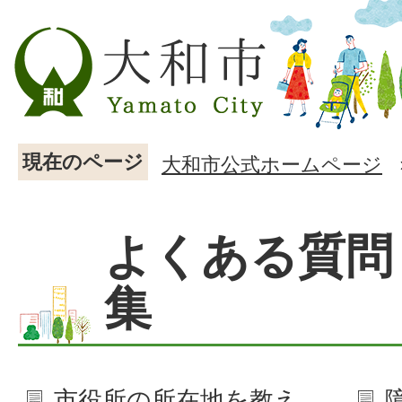
現在のページ
大和市公式ホームページ
よくある質問
集
市役所の所在地を教え