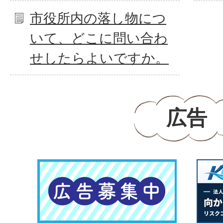
市役所内の落し物につ
いて、どこに問い合わ
せしたらよいですか。
広告