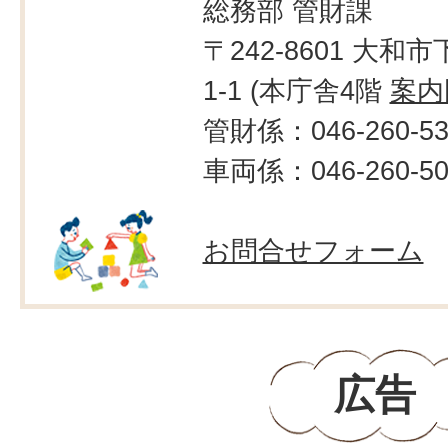
総務部 管財課
〒242-8601 大和市
1-1 (本庁舎4階
案内
管財係：046-260-53
車両係：046-260-50
お問合せフォーム
広告