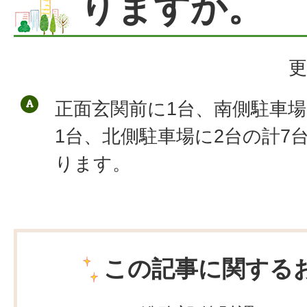
りますか。
更
正面玄関前に1台、南側駐車場
1台、北側駐車場に2台の計7
ります。
この記事に関する