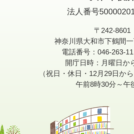
法人番号50000201
〒242-8601
神奈川県大和市下鶴間一
電話番号：046-263-1
開庁日時：月曜日か
（祝日・休日・12月29日か
午前8時30分～午