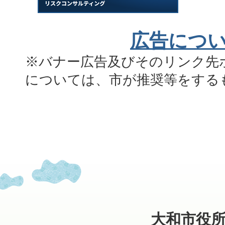
広告につ
※バナー広告及びそのリンク先
については、市が推奨等をする
大和市役