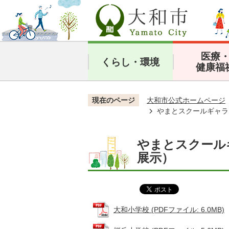
医療
くらし・環境
健康福
現在のページ
大和市公式ホームページ
やまとスクールギャラ
やまとスクールギ
展示）
大和小学校 (PDFファイル: 6.0MB)