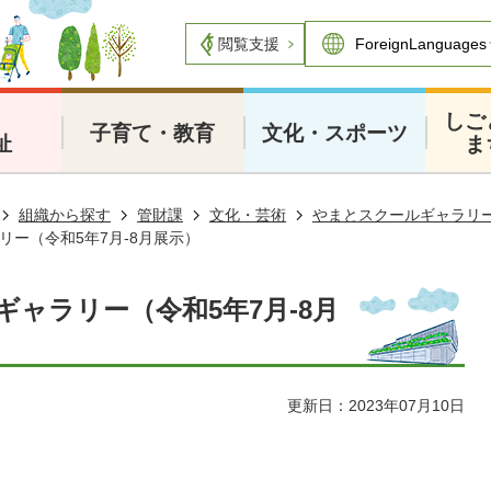
閲覧支援
・
しご
子育て・教育
文化・スポーツ
祉
ま
組織から探す
管財課
文化・芸術
やまとスクールギャラリ
リー（令和5年7月-8月展示）
ャラリー（令和5年7月-8月
更新日：2023年07月10日