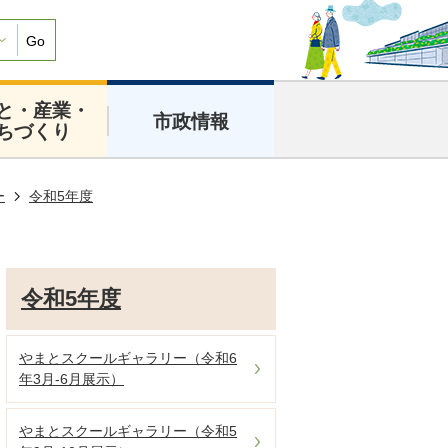
Go
と・産業・
市政情報
ちづくり
ー
令和5年度
令和5年度
やまとスクールギャラリー（令和6
年3月-6月展示）
やまとスクールギャラリー（令和5