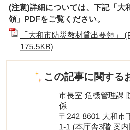
(注意)詳細については、下記「大
領」PDFをご覧ください。
「大和市防災教材貸出要領」 (P
175.5KB)
この記事に関する
市長室 危機管理課 
係
〒242-8601 大和市
1-1 (本庁舎3階
案内