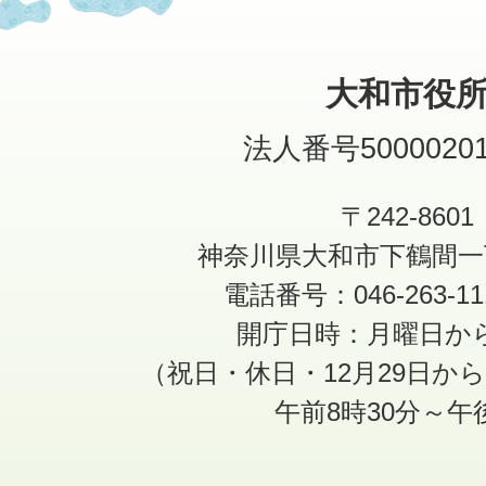
大和市役
法人番号50000201
〒242-8601
神奈川県大和市下鶴間一
電話番号：046-263-1
開庁日時：月曜日か
（祝日・休日・12月29日か
午前8時30分～午