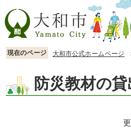
現在のページ
大和市公式ホームページ
防災教材の貸
更