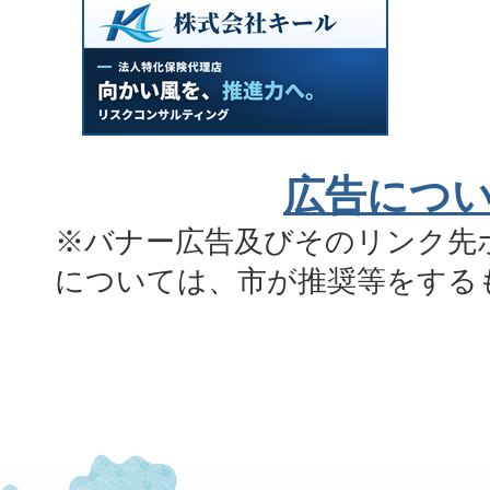
広告につ
※バナー広告及びそのリンク先
については、市が推奨等をする