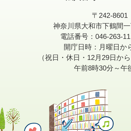
〒242-8601
神奈川県大和市下鶴間一
電話番号：046-263-1
開庁日時：月曜日か
（祝日・休日・12月29日か
午前8時30分～午