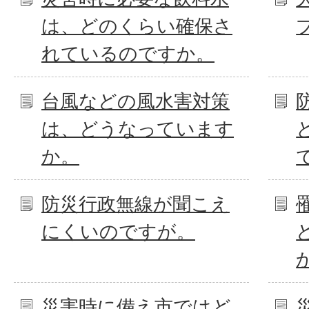
は、どのくらい確保さ
れているのですか。
台風などの風水害対策
は、どうなっています
か。
防災行政無線が聞こえ
にくいのですが。
災害時に備え市ではど