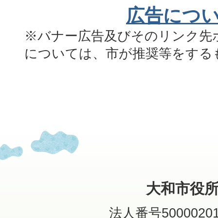
広告につ
※バナー広告及びそのリンク先
については、市が推奨等をする
大和市役
法人番号50000201