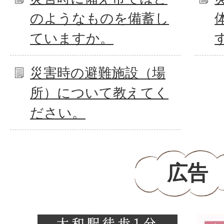
のようなものを備蓄し
ていますか。
災害時の避難施設（場
所）について教えてく
ださい。
広告