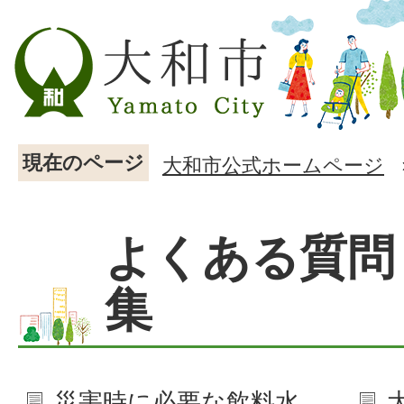
現在のページ
大和市公式ホームページ
よくある質問
集
災害時に必要な飲料水