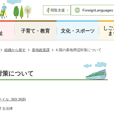
閲覧支援
・
しご
子育て・教育
文化・スポーツ
祉
ま
組織から探す
基地政策課
4.国の基地周辺対策について
対策について
: 369.3KB)
する法律