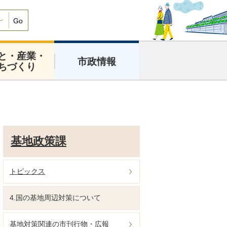
Go
と・産業・
市政情報
ちづくり
基地政策課
トピックス
4.国の基地周辺対策について
基地対策関連の市刊行物・広報