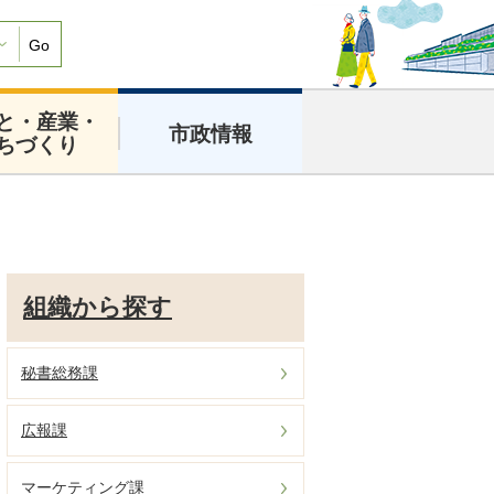
Go
と・産業・
市政情報
ちづくり
組織から探す
秘書総務課
広報課
マーケティング課