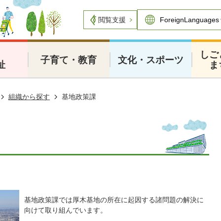
閲覧支援
・
しご
子育て・教育
文化・スポーツ
祉
ま
組織から探す
基地政策課
基地政策課では厚木基地の所在に起因する諸問題の解決に
向けて取り組んでいます。