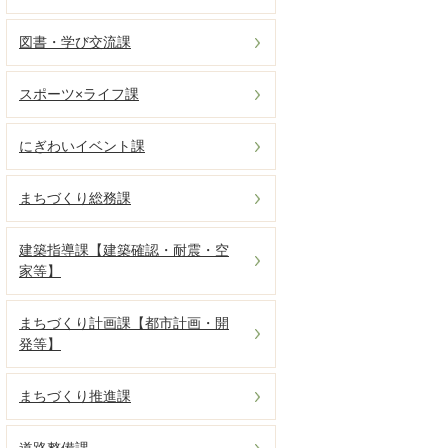
図書・学び交流課
スポーツ×ライフ課
にぎわいイベント課
まちづくり総務課
建築指導課【建築確認・耐震・空
家等】
まちづくり計画課【都市計画・開
発等】
まちづくり推進課