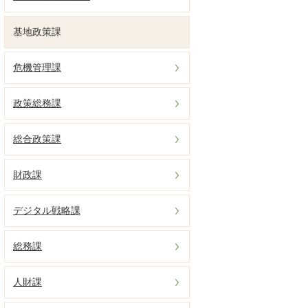
基地政策課
危機管理課
政策総務課
総合政策課
財政課
デジタル戦略課
総務課
人財課