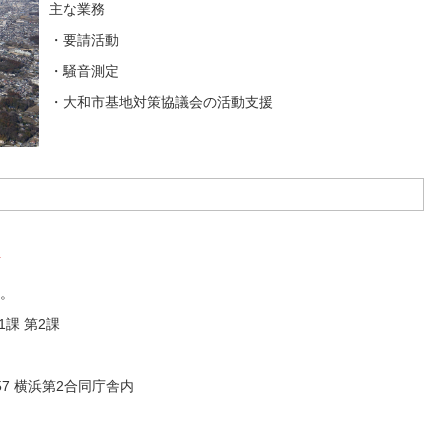
主な業務
・要請活動
・騒音測定
・大和市基地対策協議会の活動支援
。
課 第2課
-57 横浜第2合同庁舎内