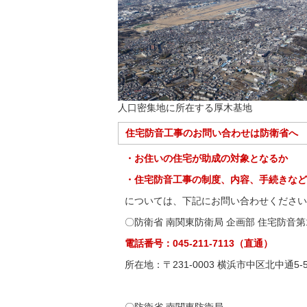
人口密集地に所在する厚木基地
住宅防音工事のお問い合わせは防衛省へ
・お住いの住宅が助成の対象となるか
・住宅防音工事の制度、内容、手続きなど
については、下記にお問い合わせください
〇防衛省 南関東防衛局 企画部 住宅防音第1
電話番号：045-211-7113（直通）
所在地：〒231-0003 横浜市中区北中通5