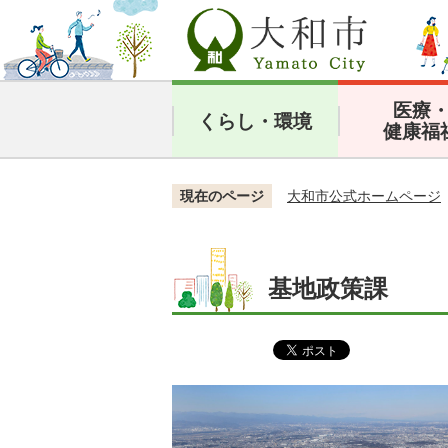
医療
くらし・環境
健康福
現在のページ
大和市公式ホームページ
基地政策課