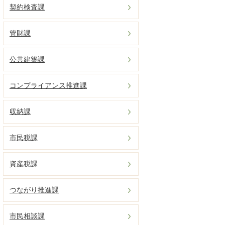
契約検査課
管財課
公共建築課
コンプライアンス推進課
収納課
市民税課
資産税課
つながり推進課
市民相談課