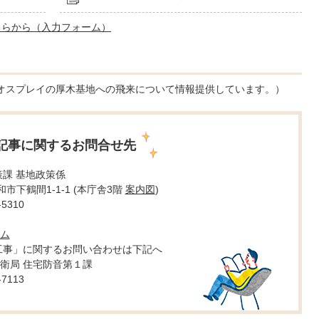
ちらから（入力フォーム）
オスプレイの厚木基地への飛来について情報提供しています。）
記事に関するお問合せ先
策課 基地政策係
大和市下鶴間1-1-1 (本庁舎3階
案内図
)
5310
ム
工事」に関するお問い合わせは下記へ
衛局 住宅防音第１課
7113