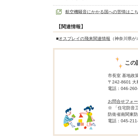
航空機騒音にかかる国への苦情はこ
【関連情報】
■
オスプレイの飛来関連情報
（神奈川県が
この
市長室 基地政
〒242-8601 
電話：046-260-
お問合せフォー
※ 「住宅防音
防衛省南関東防
電話：045-211-