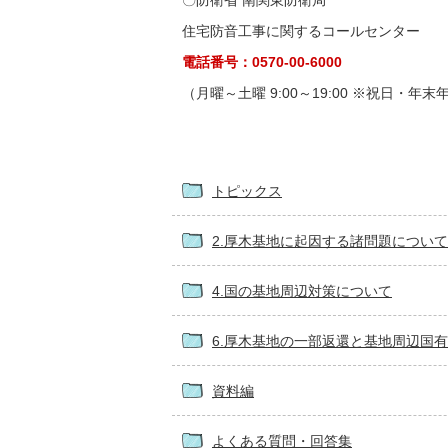
〇防衛省 南関東防衛局
住宅防音工事に関するコールセンター
電話番号：0570-00-6000
（月曜～土曜 9:00～19:00 ※祝日・年末年
トピックス
2.厚木基地に起因する諸問題について
4.国の基地周辺対策について
6.厚木基地の一部返還と基地周辺国
資料編
よくある質問・回答集