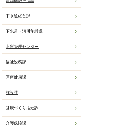
資源循環推進課
下水道経営課
下水道・河川施設課
水質管理センター
福祉総務課
医療健康課
施設課
健康づくり推進課
介護保険課