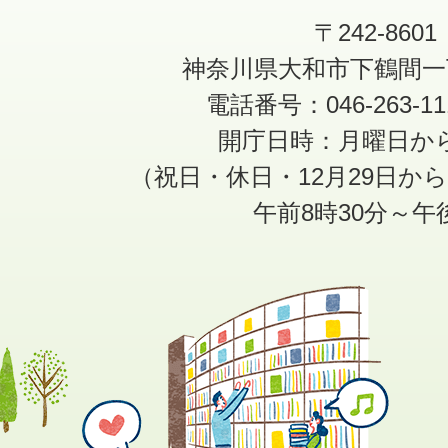
〒242-8601
神奈川県大和市下鶴間一
電話番号：046-263-1
開庁日時：月曜日か
（祝日・休日・12月29日か
午前8時30分～午