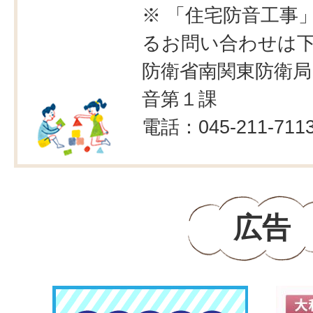
※ 「住宅防音工事
るお問い合わせは
防衛省南関東防衛局
音第１課
電話：045-211-711
広告