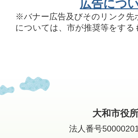
広告につ
※バナー広告及びそのリンク先
については、市が推奨等をする
大和市役
法人番号50000201