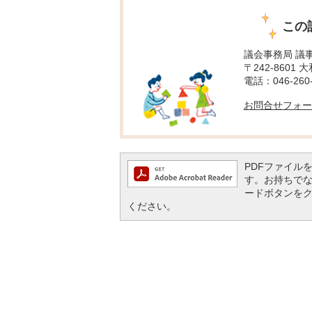
この
議会事務局 議
〒242-8601 
電話：046-260-
お問合せフォー
PDFファイルを閲
す。お持ちでない方
ードボタンを
ください。