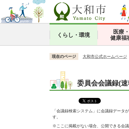
医療
くらし・環境
健康福
現在のページ
大和市公式ホームページ
委員会会議録(速
「会議録検索システム」に会議録データが
す。
※ここに掲載がない場合、公開できる会議