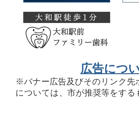
広告につ
※バナー広告及びそのリンク先
については、市が推奨等をする