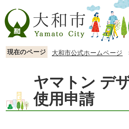
現在のページ
大和市公式ホームページ
ヤマトン デ
使用申請