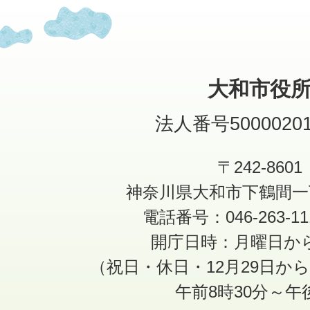
大和市役
法人番号50000201
〒242-8601
神奈川県大和市下鶴間一
電話番号：046-263-1
開庁日時：月曜日か
（祝日・休日・12月29日か
午前8時30分～午