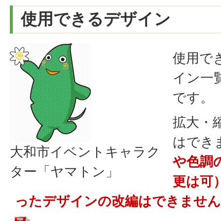
使用できるデザイン
使用で
イン一
です。
拡大・
はでき
大和市イベントキャラク
や色調
ター「ヤマトン」
更は可
ったデザインの改編はできません