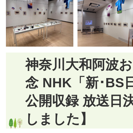
神奈川大和阿波お
念 NHK「新･B
公開収録 放送日
しました】