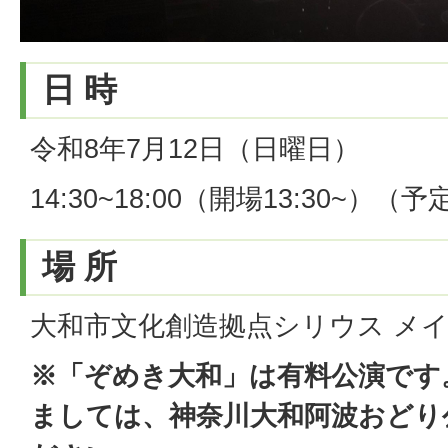
日 時
令和8年7月12日（日曜日）
14:30~18:00（開場13:30~）（予
場 所
大和市文化創造拠点シリウス メ
※「ぞめき大和」は有料公演です
ましては、神奈川大和阿波おどり