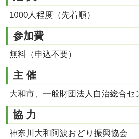
1000人程度（先着順）
参加費
無料（申込不要）
主 催
大和市、一般財団法人自治総合セ
協 力
神奈川大和阿波おどり振興協会