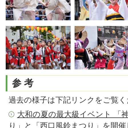
参 考
過去の様子は下記リンクをご覧く
大和の夏の最大級イベント 「
り」と「西口風鈴まつり」を開催