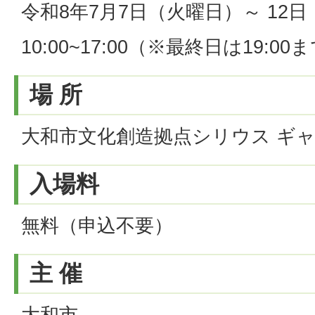
令和8年7月7日（火曜日）～ 12
10:00~17:00（※最終日は19:00
場 所
大和市文化創造拠点シリウス ギ
入場料
無料（申込不要）
主 催
大和市