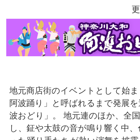
更
地元商店街のイベントとして始ま
阿波踊り」と呼ばれるまで発展を
波おどり」。 地元連のほか、全
し、鉦や太鼓の音が鳴り響く中、