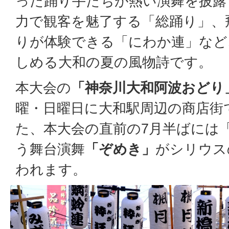
った踊り手たちが熱い演舞を披露
力で観客を魅了する「総踊り」、
りが体験できる「にわか連」など
しめる大和の夏の風物詩です。
本大会の
「神奈川大和阿波おどり
曜・日曜日に大和駅周辺の商店街
た、本大会の直前の7月半ばには
う舞台演舞
「ぞめき」
がシリウス
われます。