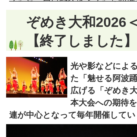
ぞめき大和2026
【終了しました
光や影などによ
た「魅せる阿波
広げる「ぞめき
本大会への期待
連が中心となって毎年開催してい