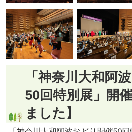
「神奈川大和阿波
50回特別展」開
ました】
「神奈川大和阿波おどり開催50