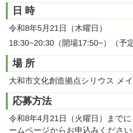
日 時
令和8年5月21日（木曜日）
18:30~20:30（開場17:50~）（予
場 所
大和市文化創造拠点シリウス メ
応募方法
令和8年4月21日（火曜日）までに
ームページ
からお申込みください