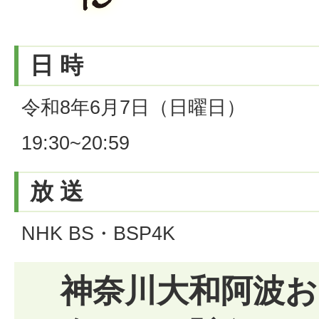
日 時
令和8年6月7日（日曜日）
19:30~20:59
放 送
NHK BS・BSP4K
神奈川大和阿波お