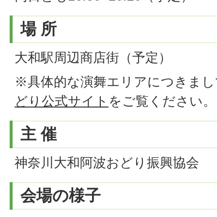
場 所
大和駅周辺商店街（予定）
※具体的な演舞エリアにつきまし
どり公式サイト
をご覧ください。
主 催
神奈川大和阿波おどり振興協会
会場の様子