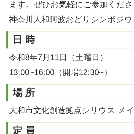
ます。ぜひお気軽にご参加くださ
神奈川大和阿波おどりシンポジウ
日 時
令和8年7月11日（土曜日）
13:00~16:00（開場12:30~）
場 所
大和市文化創造拠点シリウス メ
定 員