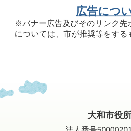
広告につ
※バナー広告及びそのリンク先
については、市が推奨等をする
大和市役
法人番号50000201