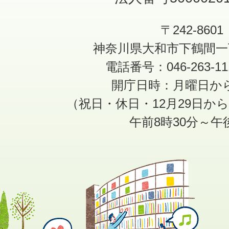
〒242-8601
神奈川県大和市下鶴間一
電話番号：046-263-1
開庁日時：月曜日か
（祝日・休日・12月29日か
午前8時30分～午