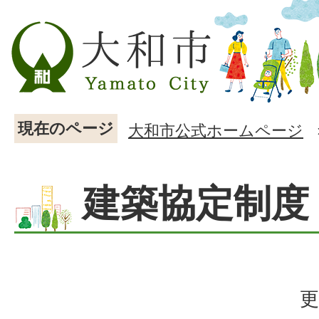
現在のページ
大和市公式ホームページ
建築協定制度
更