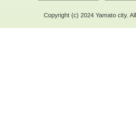
Copyright (c) 2024 Yamato city. Al