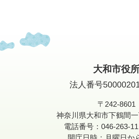
大和市役
法人番号50000201
〒242-8601
神奈川県大和市下鶴間一
電話番号：046-263-1
開庁日時：月曜日か