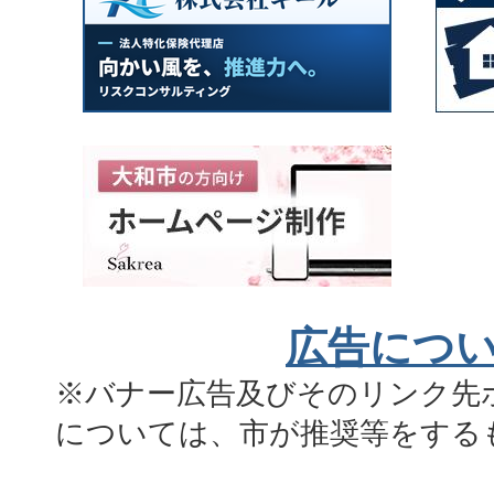
広告につ
※バナー広告及びそのリンク先
については、市が推奨等をする