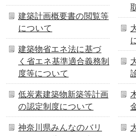
建築計画概要書の閲覧等
について
建築物省エネ法に基づ
く省エネ基準適合義務制
度等について
低炭素建築物新築等計画
の認定制度について
神奈川県みんなのバリ