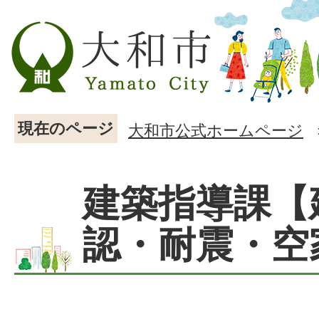
現在のページ
大和市公式ホームページ
建築指導課【
認・耐震・空