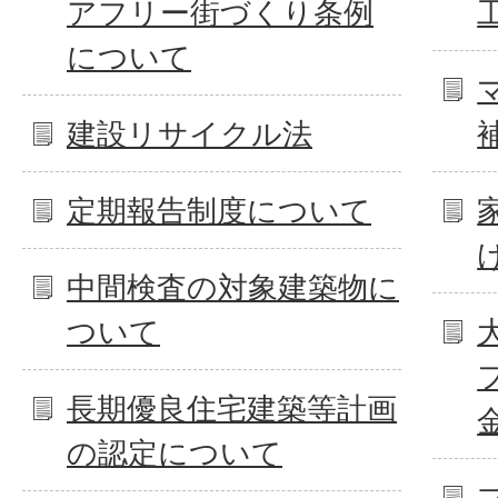
アフリー街づくり条例
について
建設リサイクル法
定期報告制度について
中間検査の対象建築物に
ついて
長期優良住宅建築等計画
の認定について