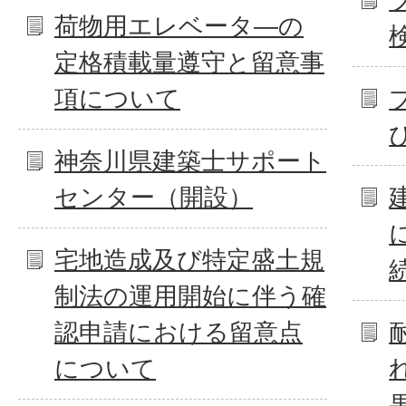
荷物用エレベータ―の
定格積載量遵守と留意事
項について
神奈川県建築士サポート
センター（開設）
宅地造成及び特定盛土規
制法の運用開始に伴う確
認申請における留意点
について