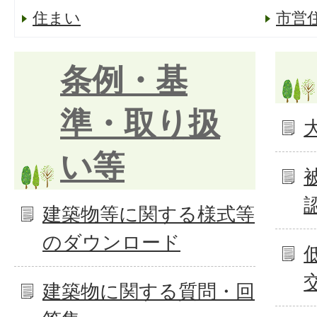
住まい
市営
条例・基
準・取り扱
い等
建築物等に関する様式等
のダウンロード
建築物に関する質問・回