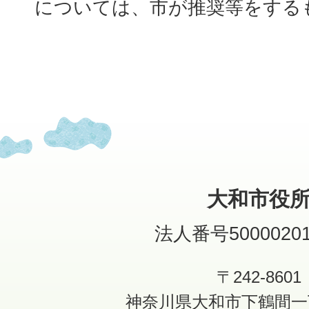
については、市が推奨等をする
大和市役
法人番号50000201
〒242-8601
神奈川県大和市下鶴間一