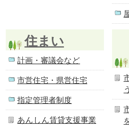
住まい
計画・審議会など
市営住宅・県営住宅
指定管理者制度
あんしん賃貸支援事業