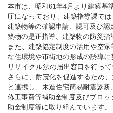
本市は、昭和61年4月より建築基
庁になっており、建築指導課では
建築物等の確認申請、認可及び認
築物の是正指導、建築物の防災指
また、建築協定制度の活用や空家
な住環境や市街地の形成の誘導に
リサイクル法の届出窓口を行って
さらに、耐震化を促進するため、
と連携し、木造住宅簡易耐震診断
修工事費等補助金制度及びブロッ
助金制度等に取り組んでいます。