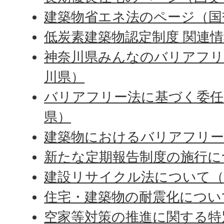
建築物省エネ法のページ（国
低炭素建築物認定制度 関連
神奈川県みんなのバリアフリ
川県）
バリアフリー法に基づく委任
県）
建築物におけるバリアフリー
新たな定期報告制度の施行に
建設リサイクル法について（
住宅・建築物の耐震化につい
空家等対策の推進に関する特