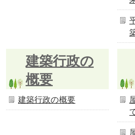
建築行政の
概要
建築行政の概要