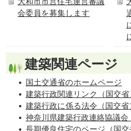
大和市市営住宅運営審議
会委員を募集します
建築関連ページ
国土交通省のホームページ
建築行政関連リンク（国交省
建築行政に係る法令（国交省
神奈川県建築行政連絡協議会
長期優良住宅のページ（国交