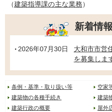
（
建築指導課の主な業務
）
新着情
2026年07月30日
大和市市営
を募集しま
条例・基準・取り扱い等
空家
建築物の各種手続き
建築
建築行政の概要
屋外