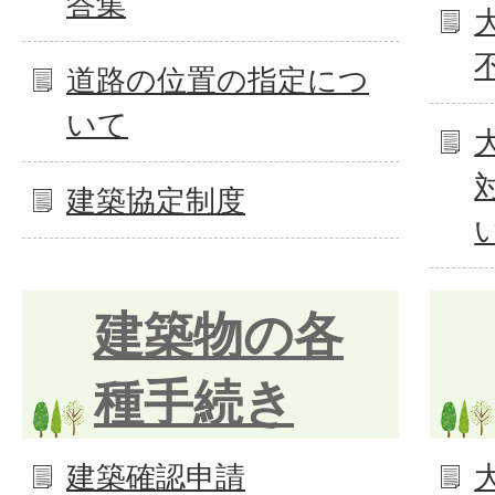
答集
道路の位置の指定につ
いて
建築協定制度
建築物の各
種手続き
建築確認申請