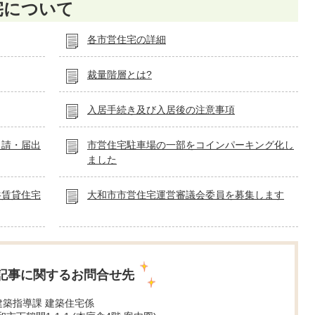
宅について
各市営住宅の詳細
裁量階層とは?
入居手続き及び入居後の注意事項
申請・届出
市営住宅駐車場の一部をコインパーキング化し
ました
共賃貸住宅
大和市市営住宅運営審議会委員を募集します
記事に関するお問合せ先
建築指導課 建築住宅係