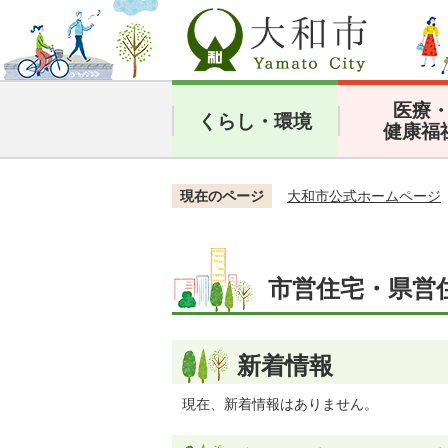
医療
くらし・環境
健康福
現在のページ
大和市公式ホームページ
市営住宅・県営
新着情報
現在、新着情報はありません。