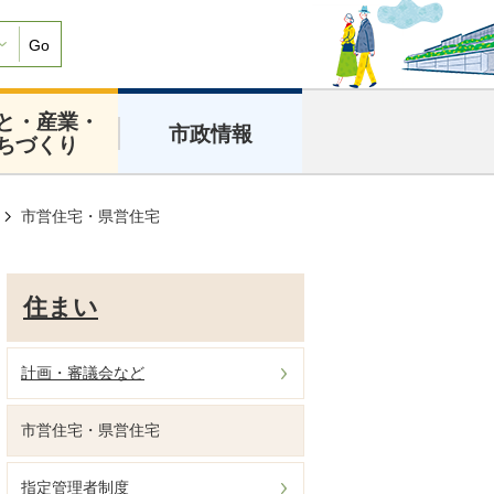
Go
と・産業・
市政情報
ちづくり
市営住宅・県営住宅
住まい
計画・審議会など
市営住宅・県営住宅
指定管理者制度