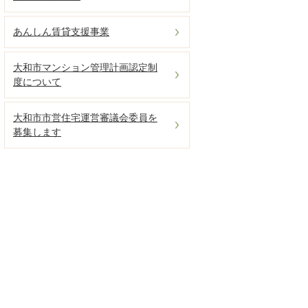
あんしん賃貸支援事業
大和市マンション管理計画認定制
度について
大和市市営住宅運営審議会委員を
募集します