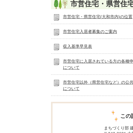
市営住宅・県営住
市営住宅・県営住宅(大和市内)の位置
市営住宅入居者募集のご案内
収入基準早見表
市営住宅に入居されている方の各種
について
市営住宅以外（県営住宅など）の公
について
この
まちづくり部 