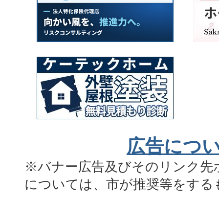
広告につ
※バナー広告及びそのリンク先
については、市が推奨等をする