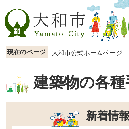
現在のページ
大和市公式ホームページ
建築物の各種
新着情