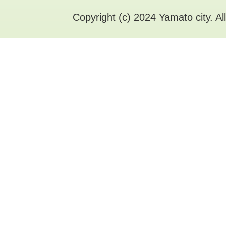
Copyright (c) 2024 Yamato city. Al