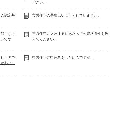
ださい。
収入認定基
市営住宅の募集はいつ行われていますか。
確保しなけ
市営住宅に入居するにあたっての資格条件を教
よいです
えてください。
まれたので
県営住宅に申込みをしたいのですが。
きがありま