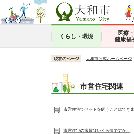
医療
くらし・環境
健康福
現在のページ
大和市公式ホームページ
市営住宅関連
市営住宅でペットを飼うことはでき
市営住宅の家賃はいくら位ですか。