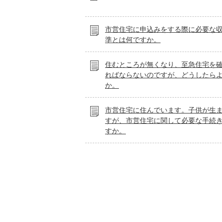
市営住宅に申込みをする際に必要な
準とは何ですか。
住むところが無くなり、至急住宅を
ればならないのですが、どうしたら
か。
市営住宅に住んでいます。子供が生
すが、市営住宅に関して必要な手続
すか。