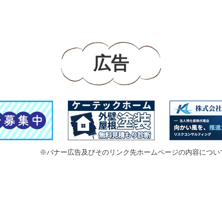
広告
※バナー広告及びそのリンク先ホームページの内容につい