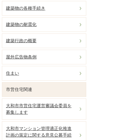
建築物の各種手続き
建築物の耐震化
建築行政の概要
屋外広告物条例
住まい
市営住宅関連
大和市市営住宅運営審議会委員を
募集します
大和市マンション管理適正化推進
計画の策定に関する意見公募手続