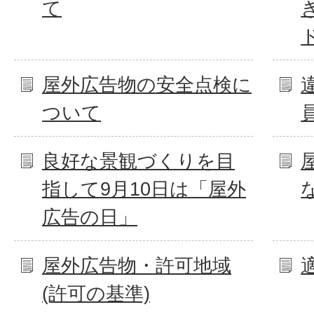
て
屋外広告物の安全点検に
ついて
良好な景観づくりを目
指して9月10日は「屋外
広告の日」
屋外広告物・許可地域
(許可の基準)