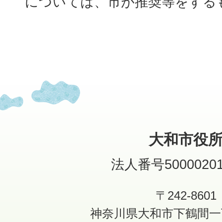
については、市が推奨等をする
大和市役
法人番号50000201
〒242-8601
神奈川県大和市下鶴間一