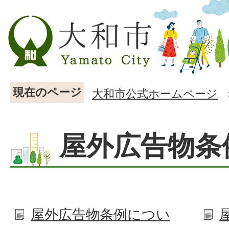
現在のページ
大和市公式ホームページ
屋外広告物条
屋外広告物条例につい