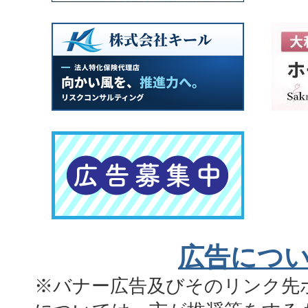
広告につ
※バナー広告及びそのリンク先