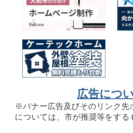
広告につ
※バナー広告及びそのリンク先
については、市が推奨等をする