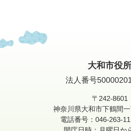
大和市役
法人番号50000201
〒242-8601
神奈川県大和市下鶴間一
電話番号：046-263-1
開庁日時：月曜日か