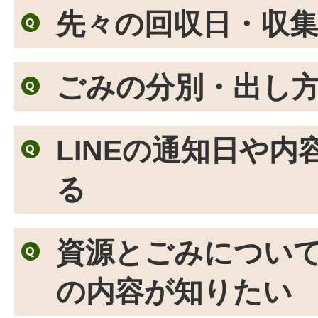
先々の回収日・収
ごみの分別・出し
LINEの通知日や
る
資源とごみについ
の内容が知りたい