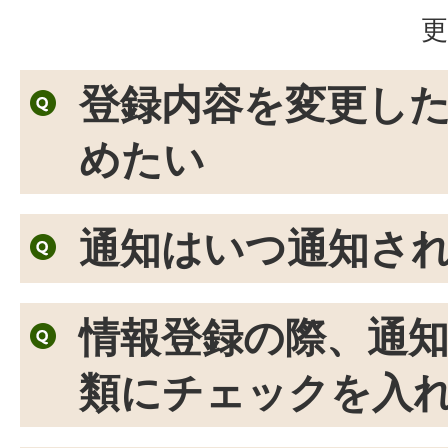
更
登録内容を変更し
めたい
通知はいつ通知さ
情報登録の際、通
類にチェックを入