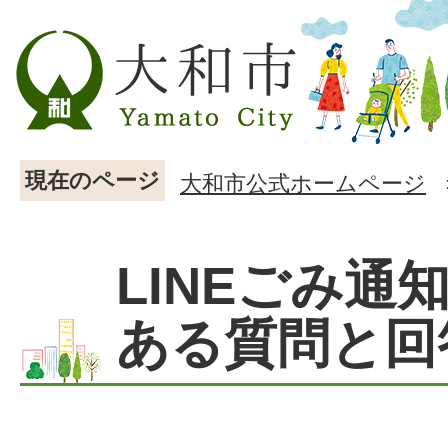
現在のページ
大和市公式ホームページ
LINEごみ通
ある質問と回