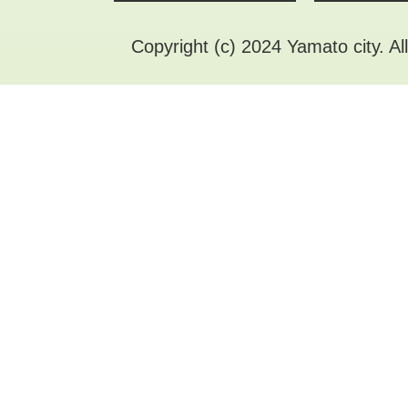
Copyright (c) 2024 Yamato city. Al