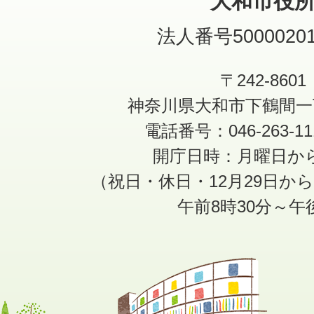
大和市役
法人番号50000201
〒242-8601
神奈川県大和市下鶴間一
電話番号：046-263-1
開庁日時：月曜日か
（祝日・休日・12月29日か
午前8時30分～午