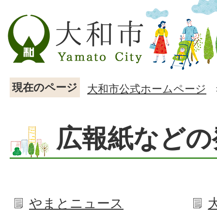
現在のページ
大和市公式ホームページ
広報紙などの
やまとニュース