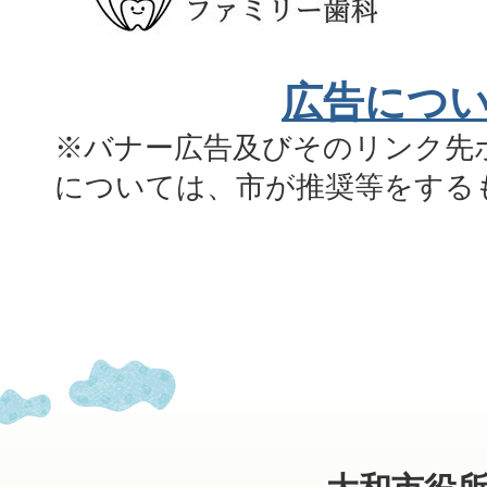
広告につ
※バナー広告及びそのリンク先
については、市が推奨等をする