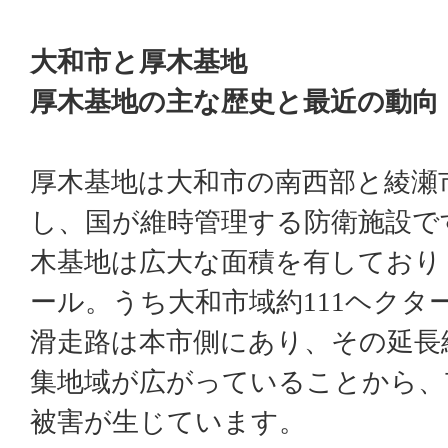
大和市と厚木基地
厚木基地の主な歴史と最近の動向
厚木基地は大和市の南西部と綾瀬
し、国が維時管理する防衛施設で
木基地は広大な面積を有しており
ール。うち大和市域約
111
ヘクタ
滑走路は本市側にあり、その延長
集地域が広がっていることから、
被害が生じています。