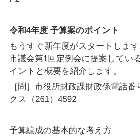
令和4年度 予算案のポイント
もうすぐ新年度がスタートします
市議会第1回定例会に提案してい
イントと概要を紹介します。
［問］市役所財政課財政係電話番号（
クス（261）4592
予算編成の基本的な考え方