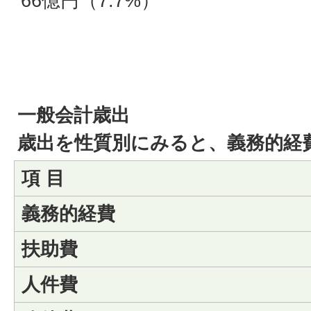
66億円（7.7%）
一般会計歳出
歳出を性質別にみると、義務的経費
項 目
義務的経費
扶助費
人件費