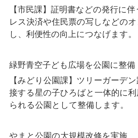
【市民課】証明書などの発行に伴
レス決済や住民票の写しなどのオ
し、利便性の向上につなげます。
緑野青空子ども広場を公園に整備
【みどり公園課】ツリーガーデン
接する星の子ひろばと一体的に利
られる公園として整備します。
やまと公園の大規模改修を実施