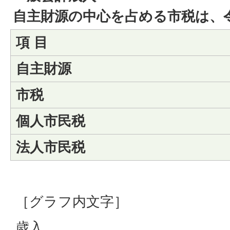
自主財源の中心を占める市税は、令
項 目
自主財源
市税
個人市民税
法人市民税
［グラフ内文字］
歳入