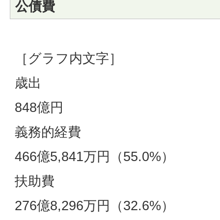
公債費
［グラフ内文字］
歳出
848億円
義務的経費
466億5,841万円（55.0%）
扶助費
276億8,296万円（32.6%）