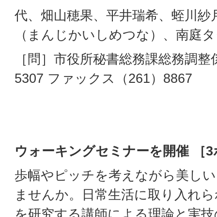
代、畑山穂果、平井瑞希、蛭川紗
（まんじかいしめつな）、南庭タ
［問］市役所秘書総務課総務調整係
5307 ファックス（261）8867
ウォーキングセミナーを開催 ［
歩幅やピッチを考えながら美しい
ませんか。日常生活に取り入れら
を研究する講師による理論と実技