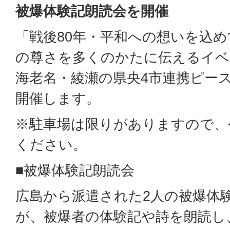
被爆体験記朗読会を開催
「戦後80年・平和への想いを込
の尊さを多くのかたに伝えるイベ
海老名・綾瀬の県央4市連携ピー
開催します。
※駐車場は限りがありますので、
ください。
■被爆体験記朗読会
広島から派遣された2人の被爆体
が、被爆者の体験記や詩を朗読し