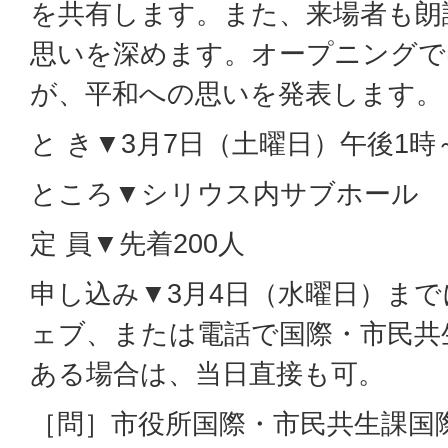
を共有します。また、来場者も朗
思いを深めます。オープニングで
が、平和への思いを発表します。
と き▼3月7日（土曜日）午後1時～
ところ▼シリウス内サブホール
定 員▼先着200人
申し込み▼3月4日（水曜日）ま
ェブ、または電話で国際・市民共
ある場合は、当日直接も可。
［問］市役所国際・市民共生課国