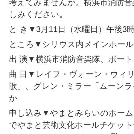
考えてみませんか。横浜市消防音
しみください。
と き▼3月11日（水曜日）午後3時
ところ▼シリウス内メインホール
出 演▼横浜市消防音楽隊、ポート
曲 目▼レイフ・ヴォーン・ウィリ
歌」、グレン・ミラー「ムーンラ
か
申し込み▼やまとみらいのホーム
でやまと芸術文化ホールチケット