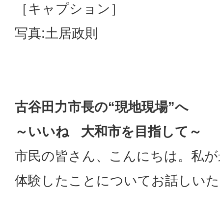
［キャプション］
写真:土居政則
古谷田力市長の“現地現場”へ
～いいね 大和市を目指して～
市民の皆さん、こんにちは。私が
体験したことについてお話しいた