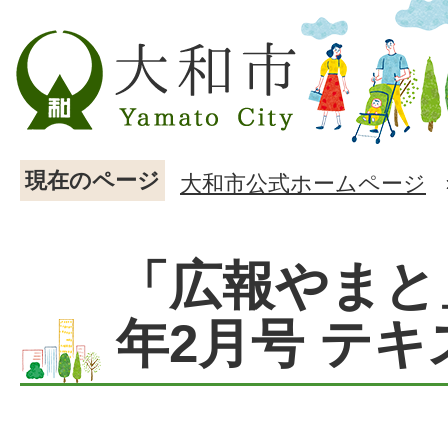
現在のページ
大和市公式ホームページ
「広報やまと
年2月号 テキ