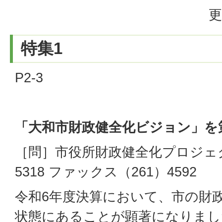
更
特集1
P2-3
「大和市財政健全化ビジョン」を
［問］市役所財政健全化プロジェク
5318 ファックス（261）4592
令和6年度決算において、市の財
状態にあることが顕著になりまし