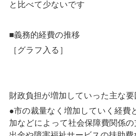
と比べて少ないです
■義務的経費の推移
［グラフ入る］
財政負担が増加していった主な要
●市の裁量なく増加していく経費
加などによって社会保障費関係の
出金や障害福祉サービスの扶助費