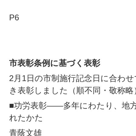
P6
市表彰条例に基づく表彰
2月1日の市制施行記念日に合わ
き表彰しました（順不同・敬称略
■功労表彰――多年にわたり、地
れたかた
青蔭文雄