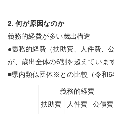
2.
何が原因なのか
義務的経費が多い歳出構造
●義務的経費（扶助費、人件費、
が、歳出全体の6割を超えていま
■県内類似団体※との比較（令和
義務的経費
扶助費
人件費
公債費