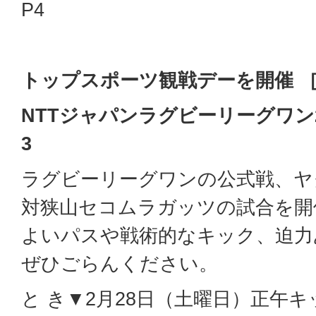
P4
トップスポーツ観戦デーを開催 
NTT
ジャパンラグビーリーグワン20
3
ラグビーリーグワンの公式戦、ヤ
対狭山セコムラガッツの試合を開
よいパスや戦術的なキック、迫力
ぜひごらんください。
と き▼2月28日（土曜日）正午