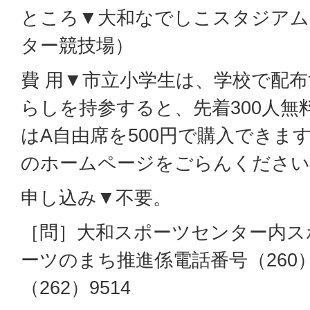
ところ▼大和なでしこスタジアム
ター競技場）
費 用▼市立小学生は、学校で配
らしを持参すると、先着300人無
はA自由席を500円で購入できま
のホームページをごらんください
申し込み▼不要。
［問］大和スポーツセンター内ス
ーツのまち推進係電話番号（260）
（262）9514