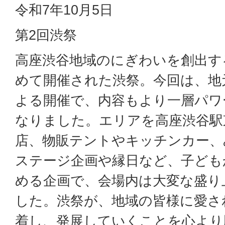
令和7年10月5日
第2回渋祭
高座渋谷地域のにぎわいを創出す
めて開催された渋祭。今回は、地
よる開催で、内容もより一層パワ
なりました。エリアを高座渋谷駅
店、物販テントやキッチンカー、
ステージ企画や縁日など、子ども
める企画で、会場内は大変な盛り
した。渋祭が、地域の皆様に愛さ
着し、発展していくことを心より