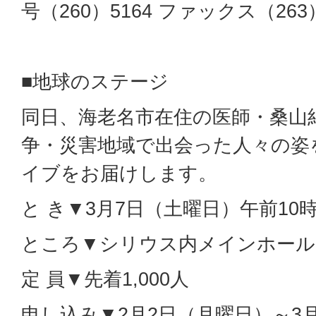
号（260）5164 ファックス（263）
■地球のステージ
同日、海老名市在住の医師・桑山
争・災害地域で出会った人々の姿
イブをお届けします。
と き▼3月7日（土曜日）午前10
ところ▼シリウス内メインホール
定 員▼先着1,000人
申し込み▼2月2日（月曜日）～3