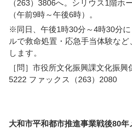
（263）3806へ。シリウス1階
（午前9時～午後6時）。
※同日、午後1時30分～4時30
ルで救命処置・応急手当体験など
します。
［問］市役所文化振興課文化振興係
5222 ファックス（263）2080
大和市平和都市推進事業戦後80年