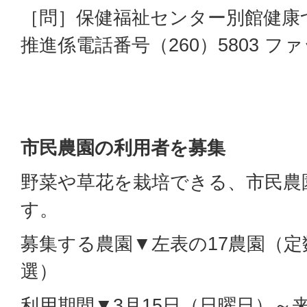
［問］保健福祉センター別館健康
推進係電話番号（260）5803 ファ
市民農園の利用者を募集
野菜や草花を栽培できる、市民農
す。
募集する農園▼左表の17農園（
選）
利用期間▼3月15日（日曜日）～来