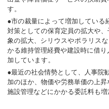
す。
●市の裁量によって増加している
対策としての保育定員の拡大や、
象の拡大、シリウスやポラリスな
かる維持管理経費や建設時に借り
加しています。
●最近の社会情勢として、人事院
加のほか、物価や労務単価の上昇
施設管理などにかかる委託料も増