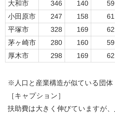
大和市
346
140
59
小田原市
247
158
61
平塚市
328
169
62
茅ヶ崎市
280
160
59
厚木市
298
169
62
※人口と産業構造が似ている団体
［キャプション］
扶助費は大きく伸びていますが、