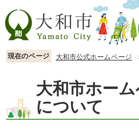
現在のページ
大和市公式ホームページ
大和市ホーム
について