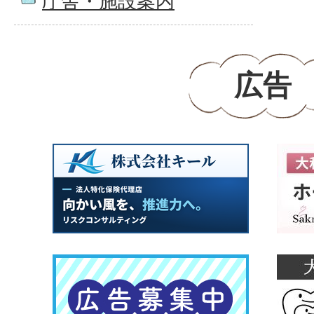
庁舎・施設案内
広告