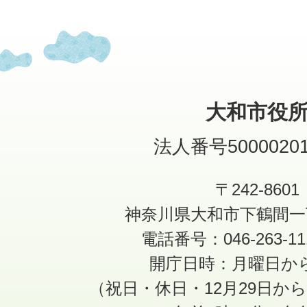
大和市役
法人番号50000201
〒242-8601
神奈川県大和市下鶴間一
電話番号：046-263-1
開庁日時：月曜日か
（祝日・休日・12月29日か