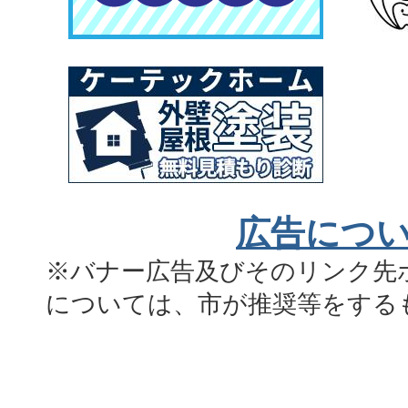
広告につ
※バナー広告及びそのリンク先
については、市が推奨等をする