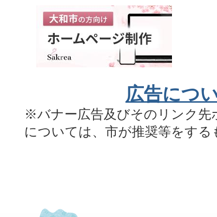
広告につ
※バナー広告及びそのリンク先
については、市が推奨等をする