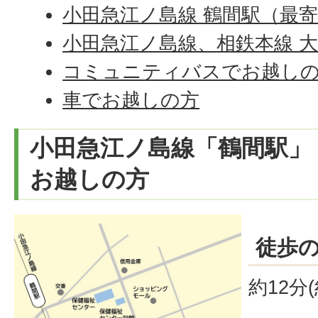
小田急江ノ島線 鶴間駅（最
小田急江ノ島線、相鉄本線 
コミュニティバスでお越し
車でお越しの方
小田急江ノ島線「鶴間駅」
お越しの方
徒歩
約12分