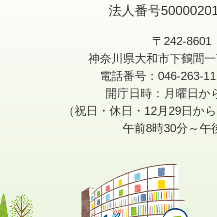
法人番号50000201
〒242-8601
神奈川県大和市下鶴間一
電話番号：046-263-1
開庁日時：月曜日か
（祝日・休日・12月29日か
午前8時30分～午