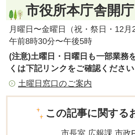
市役所本庁舎開庁
月曜日〜金曜日（祝・祭日・12月2
午前8時30分〜午後5時
(注意)土曜日・日曜日も一部業務
くは下記リンクをご確認ください
土曜日窓口のご案内
この記事に関する
市長室 広報課 市政