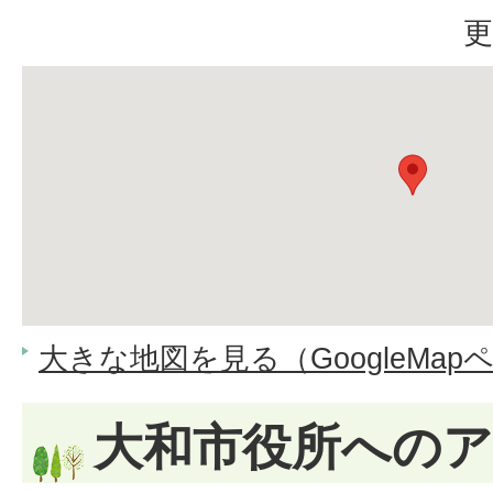
更
大きな地図を見る（GoogleMap
大和市役所への