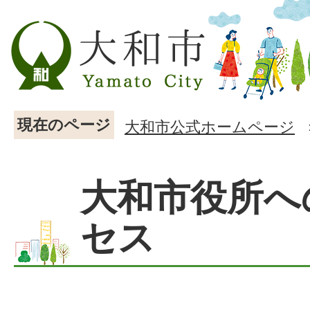
現在のページ
大和市公式ホームページ
大和市役所へ
セス