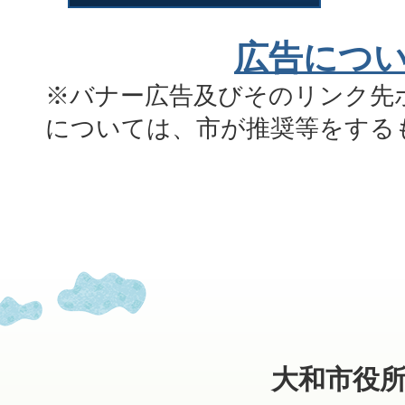
広告につ
※バナー広告及びそのリンク先
については、市が推奨等をする
大和市役