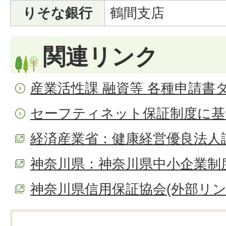
りそな銀行
鶴間支店
関連リンク
産業活性課 融資等 各種申請書
セーフティネット保証制度に基
経済産業省：健康経営優良法人認
神奈川県：神奈川県中小企業制度
神奈川県信用保証協会(外部リン