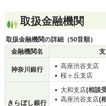
取扱金融機関
取扱金融機関の詳細（50音順）
金融機関名
支
高座渋谷支店
神奈川銀行
桜ヶ丘支店
大和支店
(相談
高座渋谷支店
(
きらぼし銀行