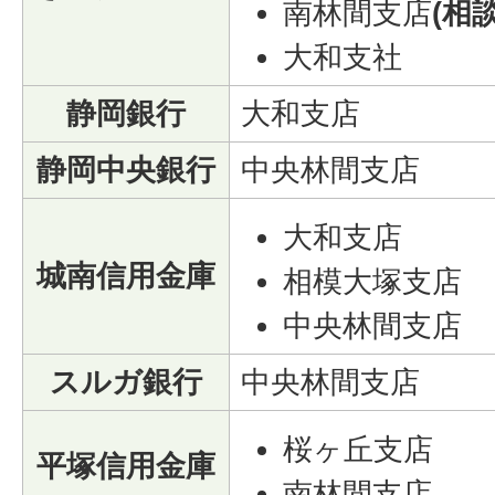
南林間支店
(相
大和支社
静岡銀行
大和支店
静岡中央銀行
中央林間支店
大和支店
城南信用金庫
相模大塚支店
中央林間支店
スルガ銀行
中央林間支店
桜ヶ丘支店
平塚信用金庫
南林間支店