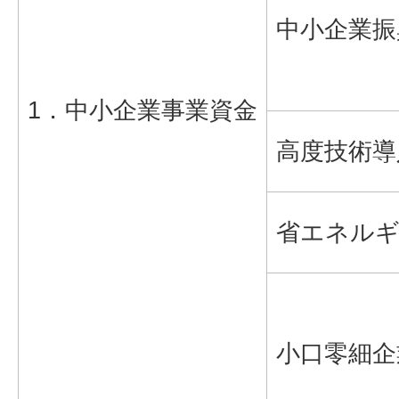
中小企業振
1．中小企業事業資金
高度技術導
省エネルギ
小口零細企