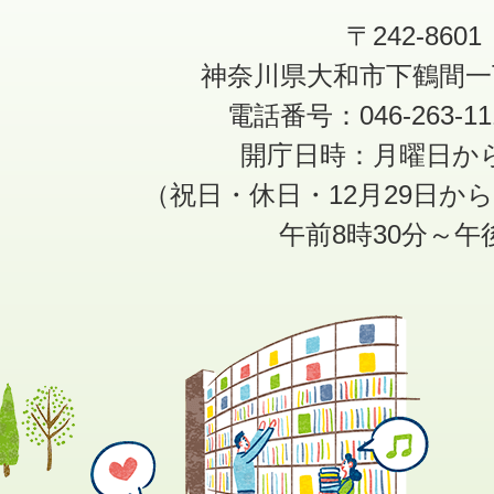
〒242-8601
神奈川県大和市下鶴間一
電話番号：046-263-1
開庁日時：月曜日か
（祝日・休日・12月29日か
午前8時30分～午