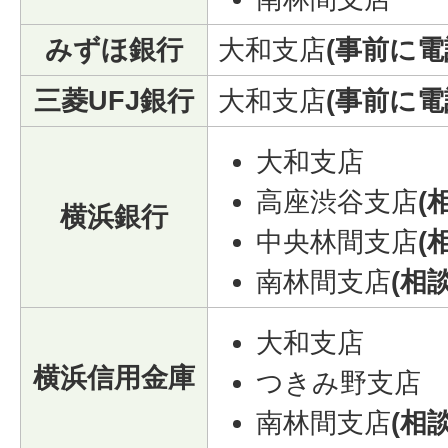
みずほ銀行
大和支店
(事前に
三菱UFJ銀行
大和支店
(事前に
大和支店
高座渋谷支店
(
横浜銀行
中央林間支店
(
南林間支店
(相
大和支店
横浜信用金庫
つきみ野支店
南林間支店
(相