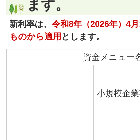
ます。
新利率は、
令和8年（2026
年）4月
ものから適用
とします。
資金メニュー
小規模企業