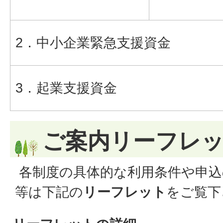
2．中小企業緊急支援資金
3．起業支援資金
ご案内リーフレ
各制度の具体的な利用条件や申込
等は下記の
リーフレット
をご覧下