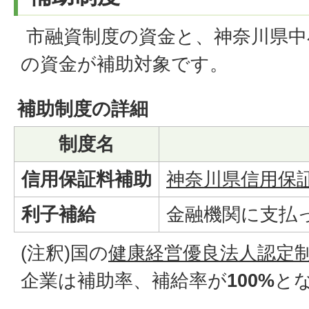
市融資制度の資金と、神奈川県中
の資金が補助対象です。
補助制度の詳細
制度名
信用保証料補助
神奈川県信用保証
利子補給
金融機関に支払
(注釈)国の
健康経営優良法人認定制
企業は補助率、補給率が
100%
と