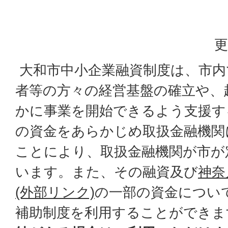
更
大和市中小企業融資制度は、市内
者等の方々の経営基盤の確立や、
かに事業を開始できるよう支援す
の資金をあらかじめ取扱金融機関
ことにより、取扱金融機関が市が
います。また、その融資及び
神奈
(外部リンク)
の一部の資金につい
補助制度を利用することができま