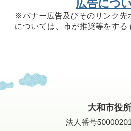
広告につ
※バナー広告及びそのリンク先
については、市が推奨等をする
大和市役
法人番号50000201