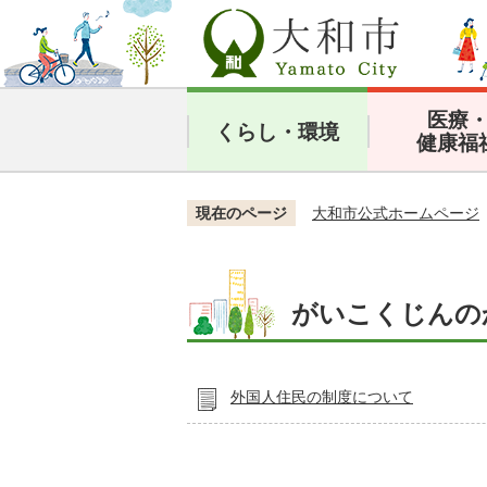
医療
くらし・環境
健康福
現在のページ
大和市公式ホームページ
がいこくじんの
外国人住民の制度について