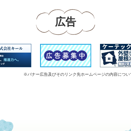
広告
※バナー広告及びそのリンク先ホームページの内容につい