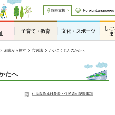
閲覧支援
・
しご
子育て・教育
文化・スポーツ
祉
ま
組織から探す
市民課
がいこくじんのかたへ
かたへ
住民票作成対象者・住民票の記載事項