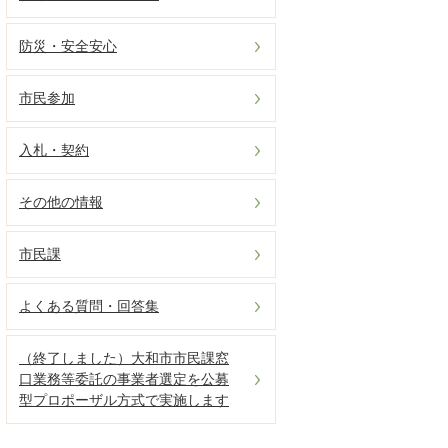
防災・安全安心
市民参加
入札・契約
その他の情報
市民課
よくある質問・回答集
（終了しました）大和市市民課窓
口業務等委託の事業者選定を公募
型プロポーザル方式で実施します