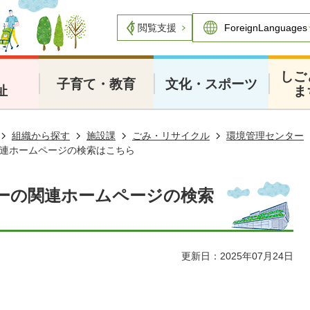
閲覧支援
・
しご
子育て・教育
文化・スポーツ
祉
ま
組織から探す
施設課
ごみ・リサイクル
環境管理センター
連ホームページの検索はこちら
ーの関連ホームページの検索
更新日：2025年07月24日