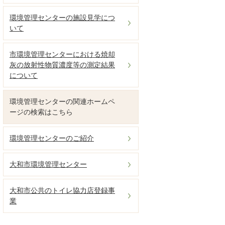
環境管理センターの施設見学につ
いて
市環境管理センターにおける焼却
灰の放射性物質濃度等の測定結果
について
環境管理センターの関連ホームペ
ージの検索はこちら
環境管理センターのご紹介
大和市環境管理センター
大和市公共のトイレ協力店登録事
業