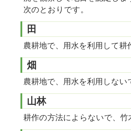
次のとおりです。
田
農耕地で、用水を利用して耕
畑
農耕地で、用水を利用しない
山林
耕作の方法によらないで、竹