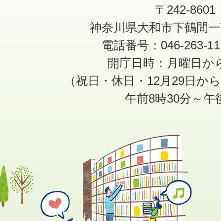
〒242-8601
神奈川県大和市下鶴間一
電話番号：046-263-1
開庁日時：月曜日か
（祝日・休日・12月29日か
午前8時30分～午