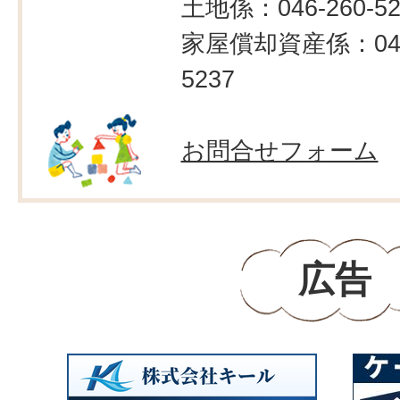
土地係：046-260-52
家屋償却資産係：046-
5237
お問合せフォーム
広告