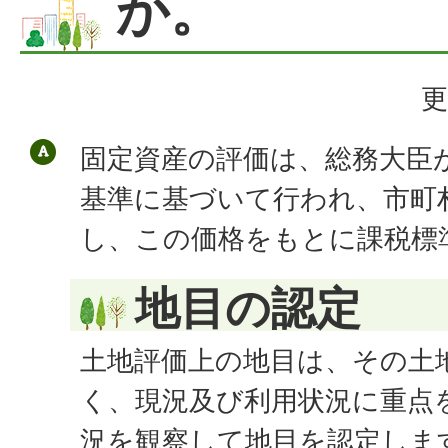
か。
更
固定資産の評価は、総務大臣
基準に基づいて行われ、市町
し、この価格をもとに課税標
地目の認定
土地評価上の地目は、その土
く、現況及び利用状況に重点
況を観察して地目を認定しま