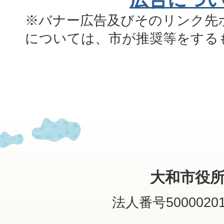
※バナー広告及びそのリンク先
については、市が推奨等をする
大和市役
法人番号50000201