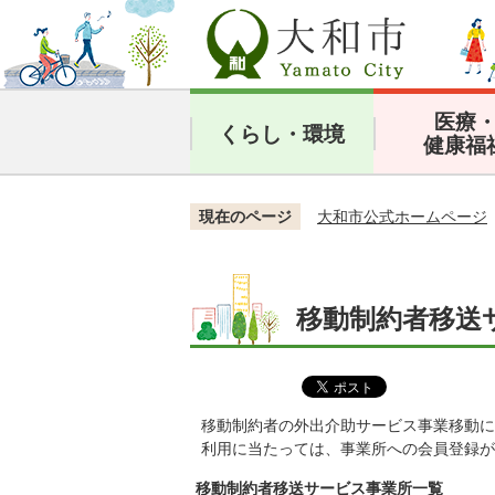
医療
くらし・環境
健康福
現在のページ
大和市公式ホームページ
移動制約者移送
移動制約者の外出介助サービス事業移動に
利用に当たっては、事業所への会員登録が
移動制約者移送サービス事業所一覧