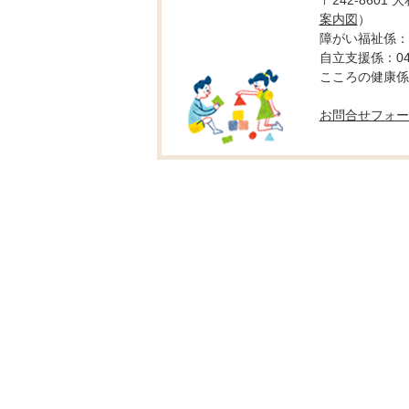
〒242-8601
案内図
）
障がい福祉係：04
自立支援係：046-
こころの健康係：0
お問合せフォー