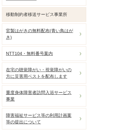
移動制約者移送サービス事業所
官製はがきの無料配布(青い鳥はが
き)
NTT104・無料番号案内
在宅の聴覚障がい・視覚障がいの
方に災害用ベストを配布します
重度身体障害者訪問入浴サービス
事業
障害福祉サービス等の利用計画案
等の提出について