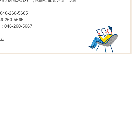
 大和市鶴間1-31-7 （保健福祉センター5階
6-260-5665
260-5665
46-260-5667
ム