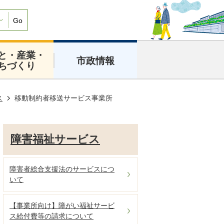
Go
と・産業・
市政情報
ちづくり
ス
移動制約者移送サービス事業所
障害福祉サービス
障害者総合支援法のサービスにつ
いて
【事業所向け】障がい福祉サービ
ス給付費等の請求について