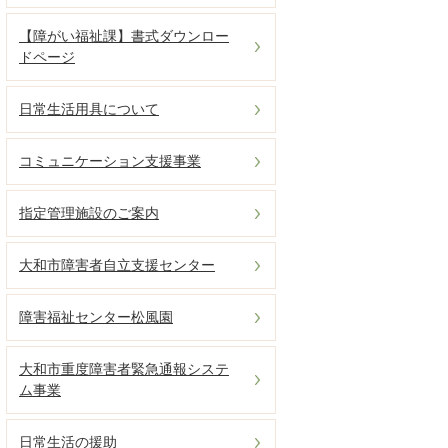
【障がい福祉課】書式ダウンロー
ドページ
日常生活用具について
コミュニケーション支援事業
指定管理施設のご案内
大和市障害者自立支援センター
障害福祉センター松風園
大和市重度障害者緊急通報システ
ム事業
日常生活の援助