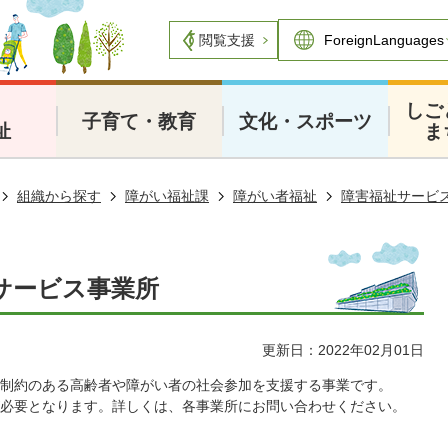
閲覧支援
・
しご
子育て・教育
文化・スポーツ
祉
ま
組織から探す
障がい福祉課
障がい者福祉
障害福祉サービ
サービス事業所
更新日：2022年02月01日
制約のある高齢者や障がい者の社会参加を支援する事業です。
必要となります。詳しくは、各事業所にお問い合わせください。