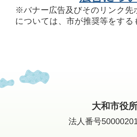
※バナー広告及びそのリンク先
については、市が推奨等をする
大和市役
法人番号50000201