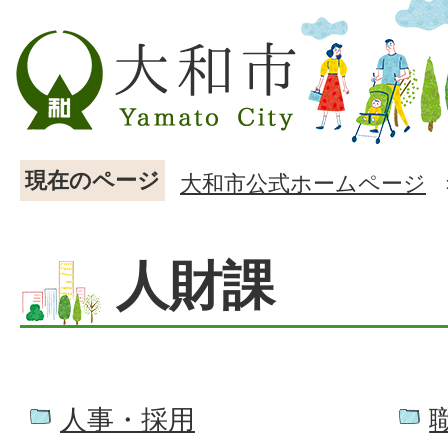
現在のページ
大和市公式ホームページ
人財課
人事・採用