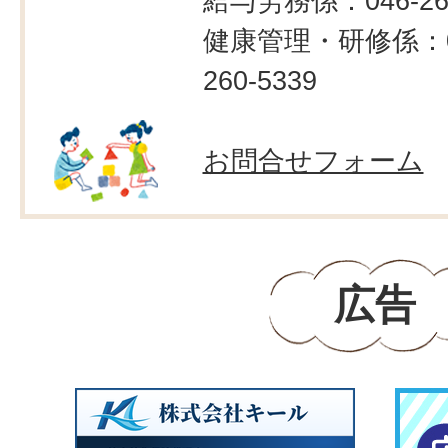
給与労務係：046-260
健康管理・研修係：0
260-5339
お問合せフォーム
広告