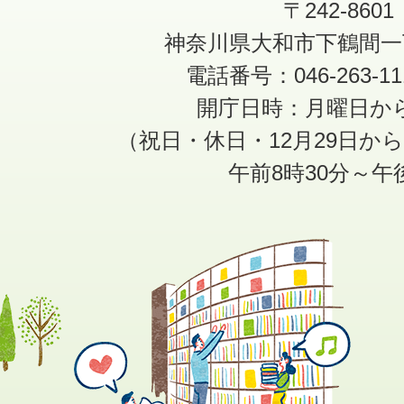
〒242-8601
神奈川県大和市下鶴間一
電話番号：046-263-1
開庁日時：月曜日か
（祝日・休日・12月29日か
午前8時30分～午