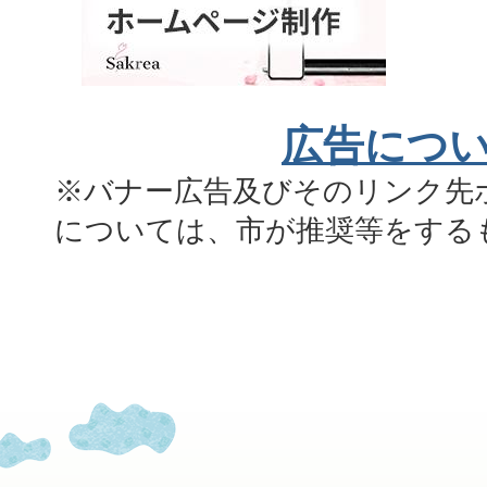
広告につ
※バナー広告及びそのリンク先
については、市が推奨等をする