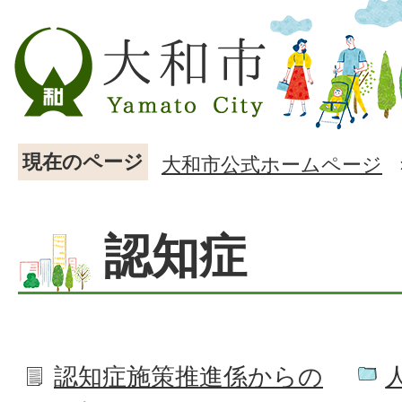
現在のページ
大和市公式ホームページ
認知症
認知症施策推進係からの