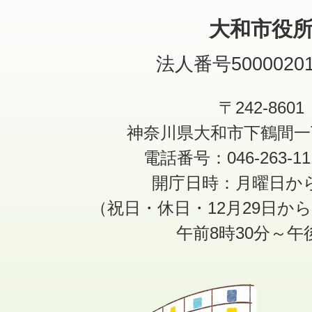
大和市役
法人番号50000201
〒242-8601
神奈川県大和市下鶴間一
電話番号：046-263-1
開庁日時：月曜日か
（祝日・休日・12月29日か
午前8時30分～午