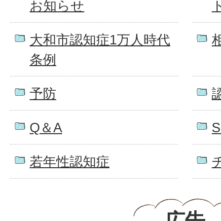
お知らせ
大和市認知症1万人時代
条例
予防
Q＆A
若年性認知症