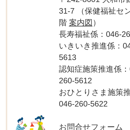
31-7 （保健福祉セ
階
案内図
）
長寿福祉係：046-260
いきいき推進係：046
5613
認知症施策推進係：0
260-5612
おひとりさま施策
046-260-5622
お問合せフォーム