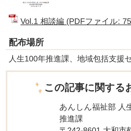
Vol.1 相談編 (PDFファイル: 75
配布場所
人生100年推進課、地域包括支援
この記事に関する
あんしん福祉部 人生
推進課
〒242-8601 大和市