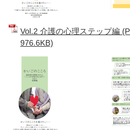
Vol.2 介護の心理ステップ編 (
976.6KB)