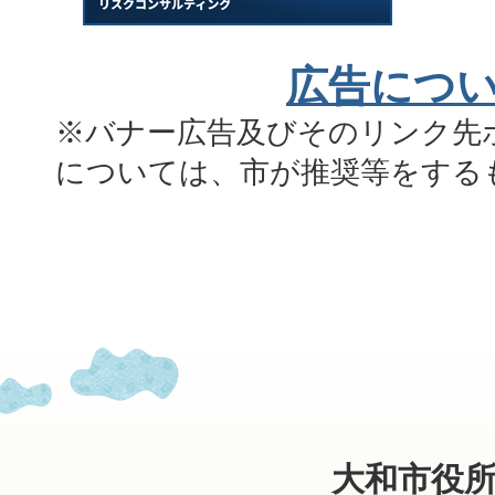
広告につ
※バナー広告及びそのリンク先
については、市が推奨等をする
大和市役