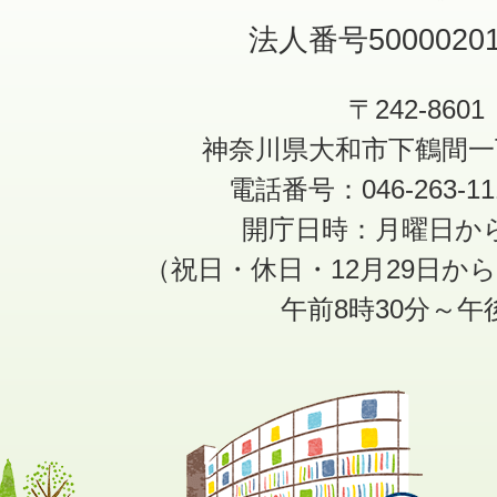
法人番号50000201
〒242-8601
神奈川県大和市下鶴間一
電話番号：046-263-1
開庁日時：月曜日か
（祝日・休日・12月29日か
午前8時30分～午